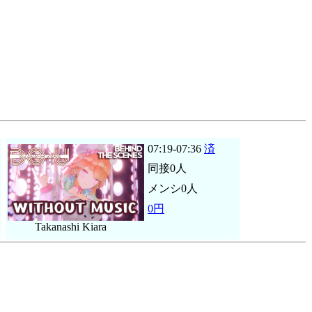
07:19-07:36
済
同接0人
メンシ0人
0円
Takanashi Kiara