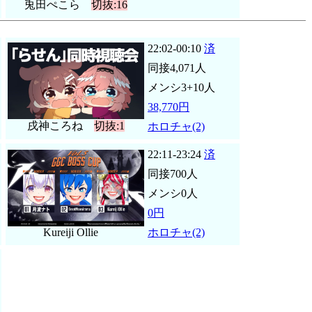
兎田ぺこら
切抜:16
22:02-00:10
済
同接4,071人
メンシ3+10人
38,770円
戌神ころね
切抜:1
ホロチャ(2)
22:11-23:24
済
同接700人
メンシ0人
0円
Kureiji Ollie
ホロチャ(2)