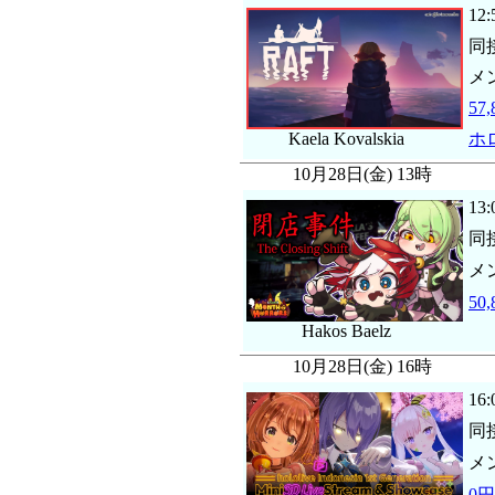
12:
同接
メ
57
Kaela Kovalskia
ホロ
10月28日(金) 13時
13:
同接
メ
50
Hakos Baelz
10月28日(金) 16時
16:
同接
メ
0円