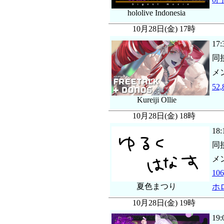
hololive Indonesia
10月28日(金) 17時
17:
同接
メ
52
Kureiji Ollie
10月28日(金) 18時
18:
同接
メ
10
夏色まつり
ホロ
10月28日(金) 19時
19: