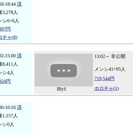
59-18:44
済
3,278人
ンシ6+6人
,897円
チャ(8)
02-15:00
済
13:02～ 非公開
8,411人
メンシ41+95人
ンシ4人
719,544円
,824円
ホロチャ(1)
IRyS
00-16:16
済
1,157人
ンシ0人