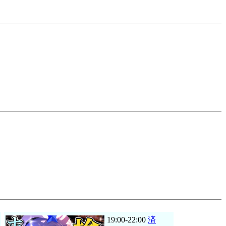
19:00-22:00
済