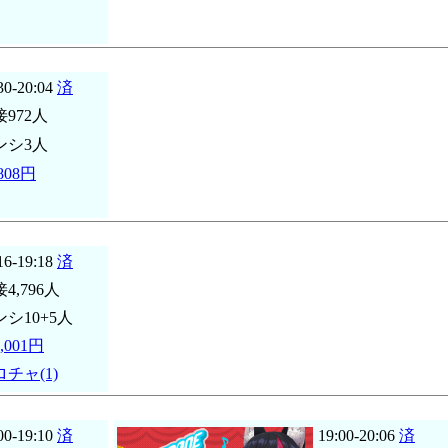
30-20:04
済
972人
ンシ3人
,808円
16-19:18
済
4,796人
ンシ10+5人
6,001円
チャ(1)
00-19:10
済
19:00-20:06
済