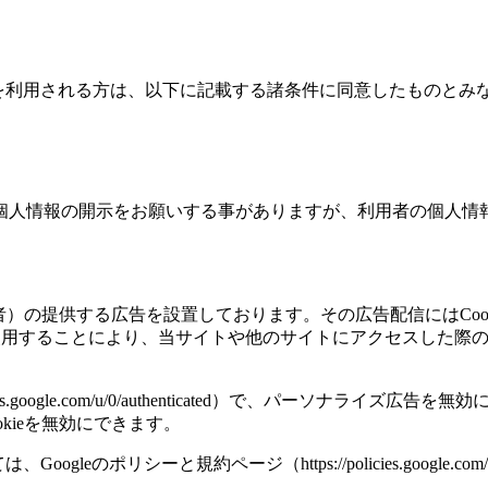
）」（以下、当サイト）を利用される方は、以下に記載する諸条件に同意したものと
個人情報の開示をお願いする事がありますが、利用者の個人情
信事業者）の提供する広告を設置しております。その広告配信にはC
ie を使用することにより、当サイトや他のサイトにアクセスした際
gs.google.com/u/0/authenticated）で、パーソナライズ広
kieを無効にできます。
eのポリシーと規約ページ（https://policies.google.com/t