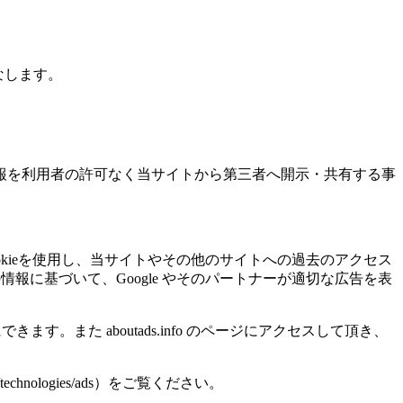
みなします。
報を利用者の許可なく当サイトから第三者へ開示・共有する事
ookieを使用し、当サイトやその他のサイトへの過去のアクセス
の情報に基づいて、Google やそのパートナーが適切な広告を表
告を無効にできます。また aboutads.info のページにアクセスして頂き、
echnologies/ads）をご覧ください。