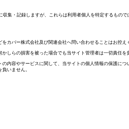
的に収集・記録しますが、これらは利用者個人を特定するもの
どをカバー株式会社及び関連会社へ問い合わせることはお控え
何かしらの損害を被った場合でも当サイト管理者は一切責任を
トの内容やサービスに関して、当サイトの個人情報の保護につ
を負いません。