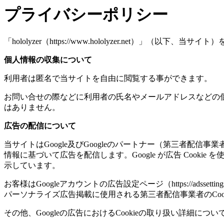
プライバシーポリシー
「hololyzer（https://www.hololyzer.net
個人情報の収集について
利用者は匿名で当サイトを自由に閲覧する事ができます。
お問い合せの際などに利用者の氏名やメールアドレスなどの
はありません。
広告の配信について
当サイトはGoogle及びGoogleのパートナー（第三者配
情報に基づいて広告を配信します。Google が広告 Cook
示しています。
お客様はGoogleアカウントの広告設定ページ（https://adssettin
パーソナライズ広告掲載に使用される第三者配信事業者のCoo
その他、Googleの広告におけるCookieの取り扱い詳細については、Googl