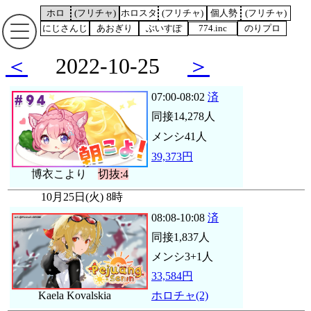
ホロ
(フリチャ)
ホロスタ
(フリチャ)
個人勢
(フリチャ)
にじさんじ
あおぎり
ぶいすぽ
774.inc
のりプロ
＜
2022-10-25
＞
07:00-08:02
済
同接14,278人
メンシ41人
39,373円
博衣こより
切抜:4
10月25日(火) 8時
08:08-10:08
済
同接1,837人
メンシ3+1人
33,584円
Kaela Kovalskia
ホロチャ(2)