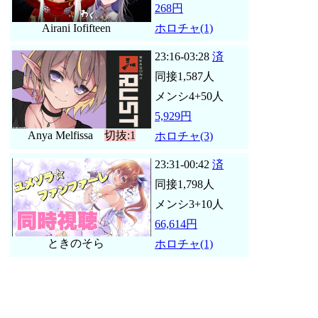
268円
Airani Iofifteen
ホロチャ(1)
23:16-03:28
済
同接1,587人
メンシ4+50人
5,929円
Anya Melfissa
切抜:1
ホロチャ(3)
23:31-00:42
済
同接1,798人
メンシ3+10人
66,614円
ときのそら
ホロチャ(1)