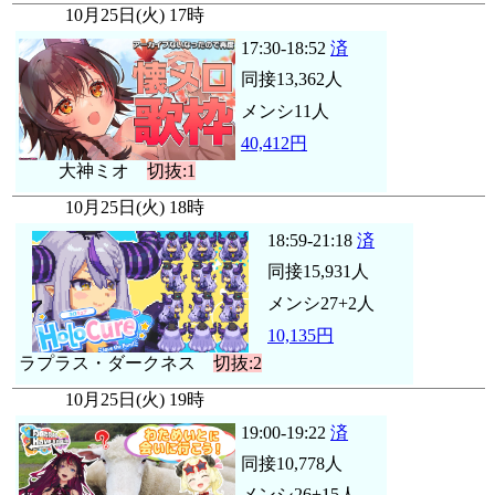
10月25日(火) 17時
17:30-18:52
済
同接13,362人
メンシ11人
40,412円
大神ミオ
切抜:1
10月25日(火) 18時
18:59-21:18
済
同接15,931人
メンシ27+2人
10,135円
ラプラス・ダークネス
切抜:2
10月25日(火) 19時
19:00-19:22
済
同接10,778人
メンシ26+15人