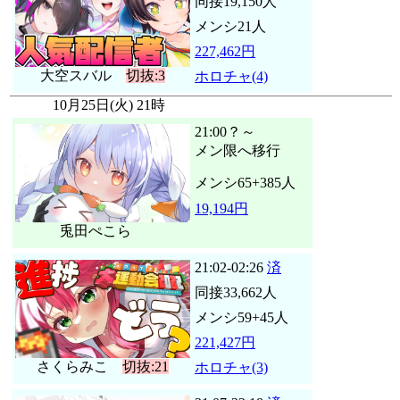
同接19,150人
メンシ21人
227,462円
大空スバル
切抜:3
ホロチャ(4)
10月25日(火) 21時
21:00？～
メン限へ移行
メンシ65+385人
19,194円
兎田ぺこら
21:02-02:26
済
同接33,662人
メンシ59+45人
221,427円
さくらみこ
切抜:21
ホロチャ(3)