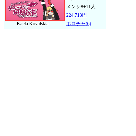
メンシ8+11人
224,713円
Kaela Kovalskia
ホロチャ(6)