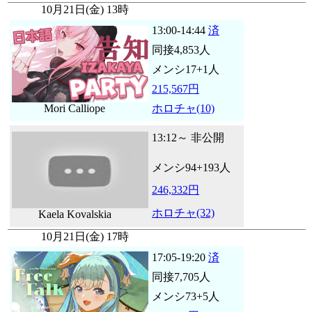
10月21日(金) 13時
13:00-14:44
済
同接4,853人
メンシ17+1人
215,567円
Mori Calliope
ホロチャ(10)
13:12～ 非公開
メンシ94+193人
246,332円
ホロチャ(32)
Kaela Kovalskia
10月21日(金) 17時
17:05-19:20
済
同接7,705人
メンシ73+5人