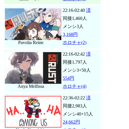
22:16-02:40
済
同接1,460人
メンシ3人
3,168円
Pavolia Reine
ホロチャ(2)
22:16-02:42
済
同接1,797人
メンシ3+50人
554円
Anya Melfissa
ホロチャ(4)
22:36-02:22
済
同接2,983人
メンシ40+15人
24,662円