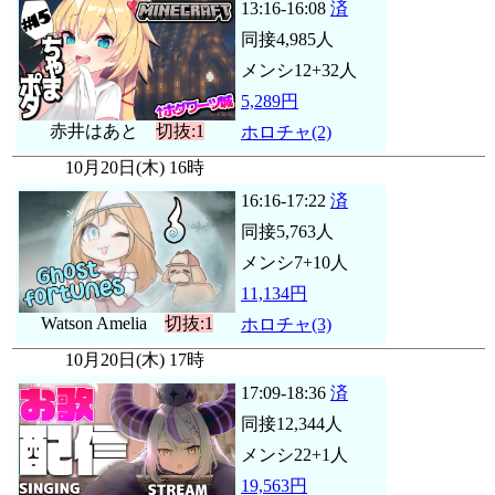
13:16-16:08
済
同接4,985人
メンシ12+32人
5,289円
赤井はあと
切抜:1
ホロチャ(2)
10月20日(木) 16時
16:16-17:22
済
同接5,763人
メンシ7+10人
11,134円
Watson Amelia
切抜:1
ホロチャ(3)
10月20日(木) 17時
17:09-18:36
済
同接12,344人
メンシ22+1人
19,563円