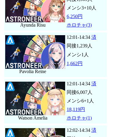
メンシ3+10人
6,250円
Ayunda Risu
ホロチャ(3)
12:01-14:34
済
同接1,239人
メンシ1人
1,662円
Pavolia Reine
12:01-14:34
済
同接6,007人
メンシ6+1人
18,119円
Watson Amelia
ホロチャ(1)
12:02-14:34
済