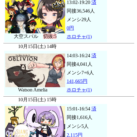
13:02-19:20
済
同接36,546人
メンシ29人
0円
大空スバル
切抜:5
ホロチャ(1)
10月15日(土) 14時
14:03-16:24
済
同接4,041人
メンシ7+6人
141,665円
Watson Amelia
ホロチャ(1)
10月15日(土) 15時
15:01-16:54
済
同接1,616人
メンシ5人
2,115円