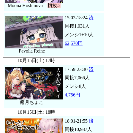
Moona Hoshinova
切抜:2
15:02-18:24
済
同接1,031人
メンシ1+10人
62,570円
Pavolia Reine
10月15日(土) 17時
17:59-23:30
済
同接7,066人
メンシ8人
4,756円
癒月ちょこ
10月15日(土) 18時
18:01-21:55
済
同接10,937人