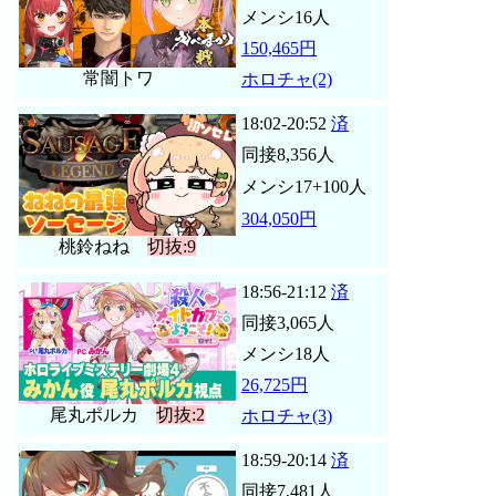
メンシ16人
150,465円
常闇トワ
ホロチャ(2)
18:02-20:52
済
同接8,356人
メンシ17+100人
304,050円
桃鈴ねね
切抜:9
18:56-21:12
済
同接3,065人
メンシ18人
26,725円
尾丸ポルカ
切抜:2
ホロチャ(3)
18:59-20:14
済
同接7,481人