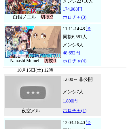
メンシ22+10人
174,988円
白銀ノエル
切抜:2
ホロチャ(3)
11:11-14:48
済
同接6,581人
メンシ6人
48,652円
Nanashi Mumei
切抜:1
ホロチャ(4)
10月15日(土) 12時
12:00～ 非公開
メンシ7人
1,800円
ホロチャ(1)
夜空メル
12:03-16:40
済