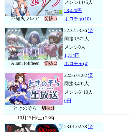
メンシ14+5人
58,420円
不知火フレア
切抜:5
ホロチャ(10)
22:32-23:36
済
同接3,571人
メンシ0人
1,734円
Airani Iofifteen
切抜:2
ホロチャ(4)
22:56-01:02
済
同接3,491人
メンシ6+10人
0円
ときのそら
切抜:1
10月15日(土) 23時
23:01-02:38
済