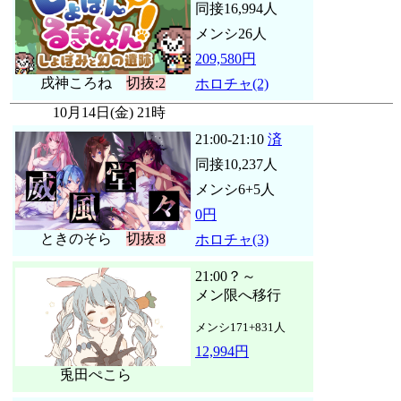
同接16,994人
メンシ26人
209,580円
戌神ころね
切抜:2
ホロチャ(2)
10月14日(金) 21時
21:00-21:10
済
同接10,237人
メンシ6+5人
0円
ときのそら
切抜:8
ホロチャ(3)
21:00？～
メン限へ移行
メンシ171+831人
12,994円
兎田ぺこら