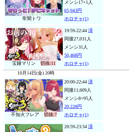
メンシ17+1人
65,943円
常闇トワ
ホロチャ(1)
19:59-22:44
済
同接27,031人
メンシ31人
50,468円
宝鐘マリン
切抜:11
ホロチャ(1)
10月14日(金) 20時
20:00-22:44
済
同接11,609人
メンシ8+95人
20,228円
不知火フレア
切抜:7
ホロチャ(1)
20:59-23:34
済