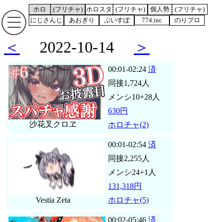
ホロ
(フリチャ)
ホロスタ
(フリチャ)
個人勢
(フリチャ)
にじさんじ
あおぎり
ぶいすぽ
774.inc
のりプロ
＜
2022-10-14
＞
00:01-02:24
済
同接1,724人
メンシ10+28人
630円
沙花叉クロヱ
ホロチャ(2)
00:01-02:54
済
同接2,255人
メンシ24+1人
131,318円
Vestia Zeta
ホロチャ(5)
00:02-05:46
済