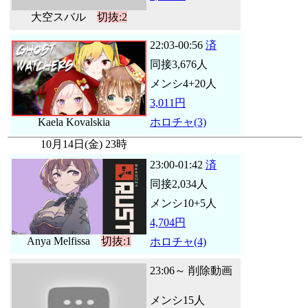
大空スバル
切抜:2
22:03-00:56
済
同接3,676人
メンシ4+20人
3,011円
Kaela Kovalskia
ホロチャ(3)
10月14日(金) 23時
23:00-01:42
済
同接2,034人
メンシ10+5人
4,704円
Anya Melfissa
切抜:1
ホロチャ(4)
23:06～ 削除動画
メンシ15人