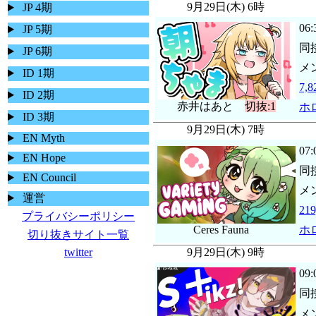
9月29日(木) 6時
JP 4期
06:
JP 5期
同接
JP 6期
メ
ID 1期
7,
ID 2期
赤井はあと
切抜:1
ホロ
ID 3期
9月29日(木) 7時
EN Myth
07:
EN Hope
同接
EN Council
メン
運営
21
プライバシーポリシー
Ceres Fauna
ホロ
切り抜きサイト一覧
twitter
9月29日(木) 9時
09:
同接
メ