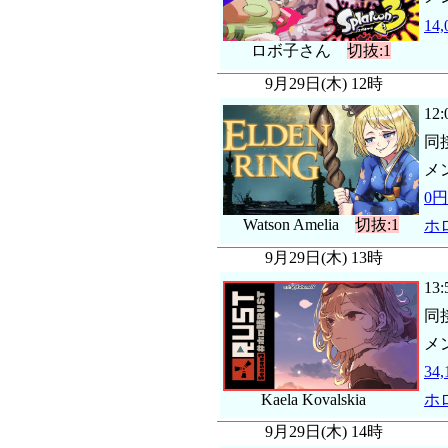
14
ロボ子さん
切抜:1
9月29日(木) 12時
12:
同接
メン
0円
Watson Amelia
切抜:1
ホロ
9月29日(木) 13時
13:
同接
メ
34
Kaela Kovalskia
ホロ
9月29日(木) 14時