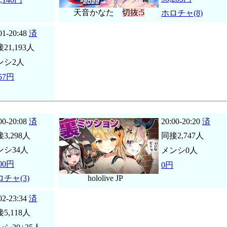
天音かなた
切抜:5
ホロチャ(8)
01-20:48
済
21,193人
ンシ2人
557円
00-20:08
済
20:00-20:20
済
3,298人
同接2,747人
ンシ34人
メンシ0人
700円
0円
チャ(3)
hololive JP
02-23:34
済
5,118人