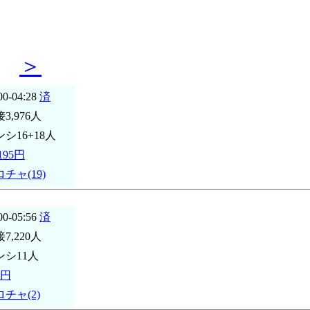
29
＞
00-04:28
済
3,976人
シ16+18人
,195円
チャ(19)
00-05:56
済
7,220人
ンシ11人
2円
チャ(2)