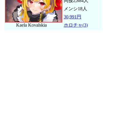
同接2,884人
メンシ18人
30,991円
Kaela Kovalskia
ホロチャ(3)