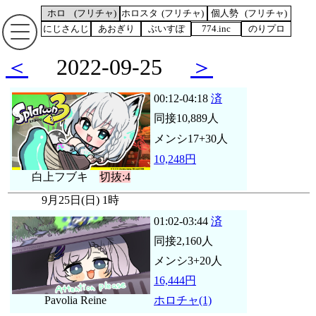
ホロ
(フリチャ)
ホロスタ
(フリチャ)
個人勢
(フリチャ)
にじさんじ
あおぎり
ぶいすぽ
774.inc
のりプロ
＜
2022-09-25
＞
00:12-04:18
済
同接10,889人
メンシ17+30人
10,248円
白上フブキ
切抜:4
9月25日(日) 1時
01:02-03:44
済
同接2,160人
メンシ3+20人
16,444円
Pavolia Reine
ホロチャ(1)