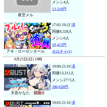
メンシ4人
13,210円
夜空メル
17:02-19:22
済
同接6,328人
メンシ0人
19,415円
アキ・ローゼンタール
ホロチャ(1)
9月25日(日) 19時
19:00-21:10
済
同接13,311人
メンシ27+5人
280,626円
天音かなた
切抜:5
19:02-21:10
済