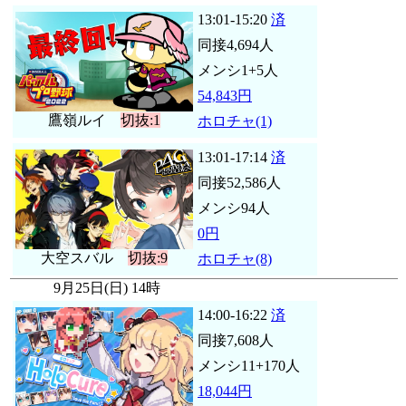
13:01-15:20
済
同接4,694人
メンシ1+5人
54,843円
鷹嶺ルイ
切抜:1
ホロチャ(1)
13:01-17:14
済
同接52,586人
メンシ94人
0円
大空スバル
切抜:9
ホロチャ(8)
9月25日(日) 14時
14:00-16:22
済
同接7,608人
メンシ11+170人
18,044円