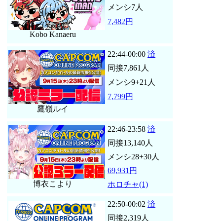
メンシ7人
7,482円
Kobo Kanaeru
22:44-00:00
済
同接7,861人
メンシ9+21人
7,799円
鷹嶺ルイ
22:46-23:58
済
同接13,140人
メンシ28+30人
69,931円
博衣こより
ホロチャ(1)
22:50-00:02
済
同接2,319人