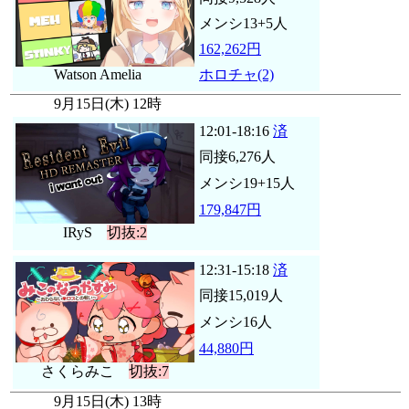
メンシ13+5人
162,262円
Watson Amelia
ホロチャ(2)
9月15日(木) 12時
12:01-18:16
済
同接6,276人
メンシ19+15人
179,847円
IRyS
切抜:2
12:31-15:18
済
同接15,019人
メンシ16人
44,880円
さくらみこ
切抜:7
9月15日(木) 13時