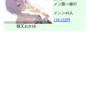
メン限へ移行
メンシ43人
118,232円
猫又おかゆ