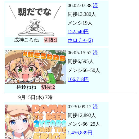
06:02-07:38
済
同接13,380人
メンシ19人
152,540円
戌神ころね
切抜:1
ホロチャ(2)
06:05-15:52
済
同接6,595人
メンシ66+50人
166,718円
桃鈴ねね
切抜:2
9月15日(木) 7時
07:30-09:12
済
同接12,892人
メンシ66+25人
1,456,839円