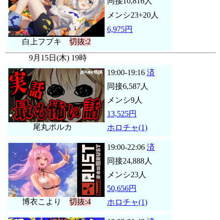
同接10,816人
メンシ23+20人
6,975円
白上フブキ
切抜:2
9月15日(木) 19時
19:00-19:16
済
同接6,587人
メンシ9人
13,525円
尾丸ポルカ
ホロチャ(1)
19:00-22:06
済
同接24,888人
メンシ23人
50,656円
博衣こより
切抜:4
ホロチャ(1)