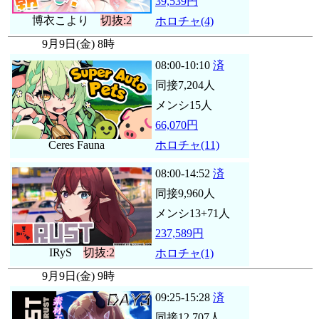
39,539円
博衣こより
切抜:2
ホロチャ(4)
9月9日(金) 8時
08:00-10:10
済
同接7,204人
メンシ15人
66,070円
Ceres Fauna
ホロチャ(11)
08:00-14:52
済
同接9,960人
メンシ13+71人
237,589円
IRyS
切抜:2
ホロチャ(1)
9月9日(金) 9時
09:25-15:28
済
同接12,707人