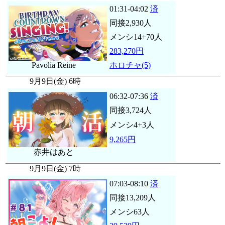
01:31-04:02
済
同接2,930人
メンシ14+70人
283,270円
Pavolia Reine
ホロチャ(5)
9月9日(金) 6時
06:32-07:36
済
同接3,724人
メンシ4+3人
9,265円
赤井はあと
9月9日(金) 7時
07:03-08:10
済
同接13,209人
メンシ63人