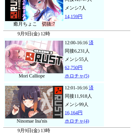
メンシ7人
14,159円
癒月ちょこ
切抜:7
9月9日(金) 12時
12:00-16:16
済
同接6,231人
メンシ55人
62,750円
Mori Calliope
ホロチャ(5)
12:01-16:16
済
同接11,918人
メンシ99人
16,164円
Ninomae Ina'nis
ホロチャ(4)
9月9日(金) 13時