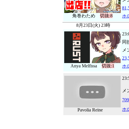
81
角巻わため
切抜:8
ホロ
8月23日(火) 23時
23:
同接
メ
23
Anya Melfissa
切抜:1
ホロ
23
メ
70
ホロ
Pavolia Reine