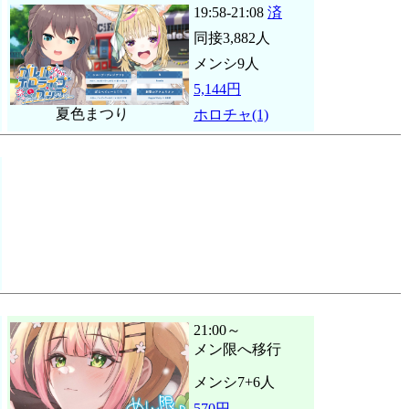
19:58-21:08
済
同接3,882人
メンシ9人
5,144円
夏色まつり
ホロチャ(1)
21:00～
メン限へ移行
メンシ7+6人
570円