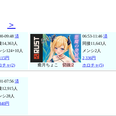
23
＞
00-09:48
済
06:53-11:46
済
14,363人
同接11,643人
シ124+10人
メンシ2人
,115円
2,336円
癒月ちょこ
切抜:2
チャ(2)
ホロチャ(5)
01-07:56
済
12,915人
ンシ28人
,340円