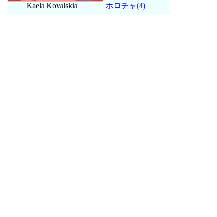
Kaela Kovalskia
ホロチャ(4)