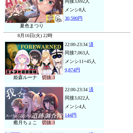
同接3,692人
メンシ8人
30,590円
夏色まつり
8月16日(火) 22時
22:00-23:34
済
同接7,063人
メンシ11+45人
9,874円
姫森ルーナ
切抜:3
22:00-23:34
済
同接3,022人
メンシ4人
144円
癒月ちょこ
切抜:3