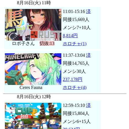
8月16日(火) 11時
11:01-15:16
済
同接15,669人
メンシ7+10人
8,814円
ロボ子さん
切抜:13
ホロチャ(1)
11:37-13:04
済
同接14,765人
メンシ30人
237,178円
Ceres Fauna
ホロチャ(4)
8月16日(火) 12時
12:59-15:10
済
同接15,804人
メンシ6+15人