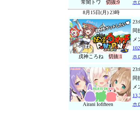
常闇トワ
切抜:9
ホロ
8月15日(月) 23時
23:
同接
メ
10
戌神ころね
切抜:1
ホロ
23:
同接
メ
13
Airani Iofifteen
ホロ