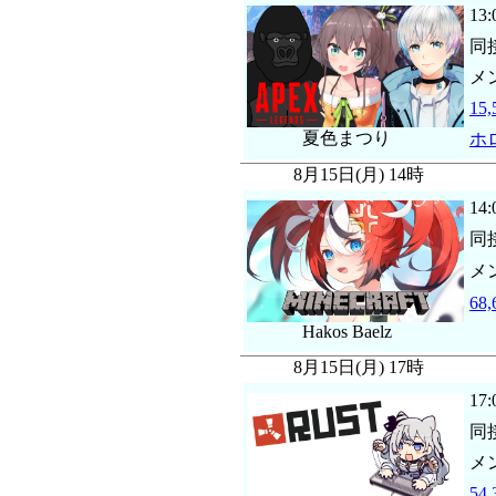
13:
同接
メ
15
夏色まつり
ホロ
8月15日(月) 14時
14:
同接
メン
68
Hakos Baelz
8月15日(月) 17時
17:
同接
メ
54