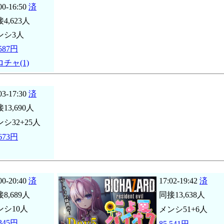
00-16:50
済
4,623人
ンシ3人
,587円
チャ(1)
03-17:30
済
13,690人
シ32+25人
,673円
00-20:40
済
17:02-19:42
済
8,689人
同接13,638人
ンシ10人
メンシ51+6人
,345円
85,541円