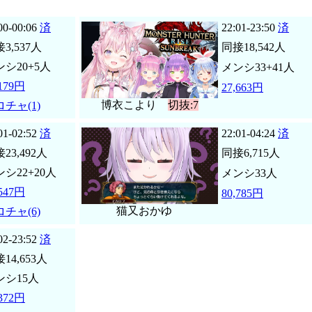
00-00:06
済
22:01-23:50
済
3,537人
同接18,542人
ンシ20+5人
メンシ33+41人
,179円
27,663円
博衣こより
切抜:7
チャ(1)
01-02:52
済
22:01-04:24
済
23,492人
同接6,715人
シ22+20人
メンシ33人
,547円
80,785円
猫又おかゆ
チャ(6)
02-23:52
済
14,653人
ンシ15人
,372円