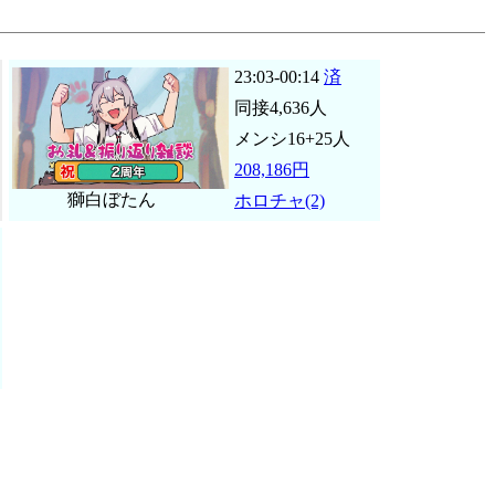
23:03-00:14
済
同接4,636人
メンシ16+25人
208,186円
獅白ぼたん
ホロチャ(2)