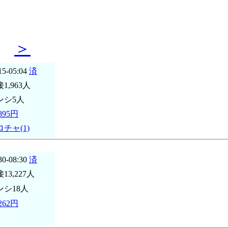
15
＞
15-05:04
済
1,963人
ンシ5人
,895円
チャ(1)
30-08:30
済
13,227人
ンシ18人
,262円