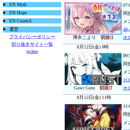
EN Myth
07:
EN Hope
同接
EN Council
メ
運営
48
プライバシーポリシー
博衣こより
切抜:1
ホロ
切り抜きサイト一覧
8月12日(金) 9時
twitter
09:
同接
メ
11
Gawr Gura
切抜:7
ホロ
8月12日(金) 11時
11:
同接
メ