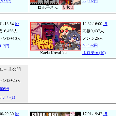
0,977円
22,002円
ロボ子さん
切抜:1
01-13:54
済
12:32-16:00
済
16,456人
同接9,437人
メンシ26人
シ13+10人
46,493円
,412円
Kaela Kovalskia
ホロチャ(10)
:01～ 非公開
シ13+25人
,506円
チャ(1)
00-20:30
済
17:01-19:42
済