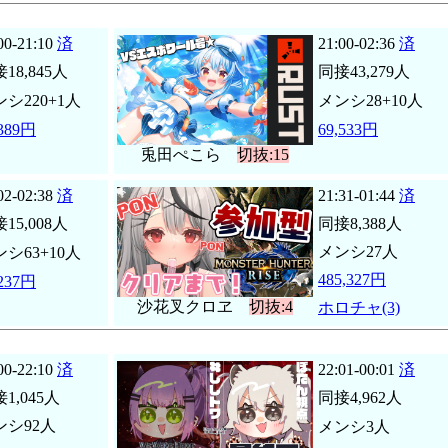
00-21:10
済
21:00-02:36
済
18,845人
同接43,279人
シ220+1人
メンシ28+10人
,389円
69,533円
兎田ぺこら
切抜:15
02-02:38
済
21:31-01:44
済
15,008人
同接8,388人
メンシ27人
シ63+10人
485,327円
,237円
沙花叉クロヱ
切抜:4
ホロチャ(3)
00-22:10
済
22:01-00:01
済
1,045人
同接4,962人
ンシ92人
メンシ3人