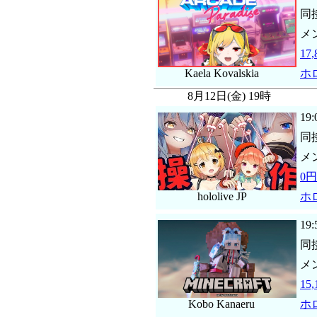
同接
メ
17
Kaela Kovalskia
ホロ
8月12日(金) 19時
19:
同接
メ
0円
hololive JP
ホロ
19:
同接
メ
15
Kobo Kanaeru
ホロ