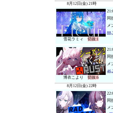
8月12日(金) 21時
21:
同接
メン
88
雪花ラミィ
切抜:1
21:
同接
メン
46
博衣こより
切抜:6
8月12日(金) 22時
22:
同接
メ