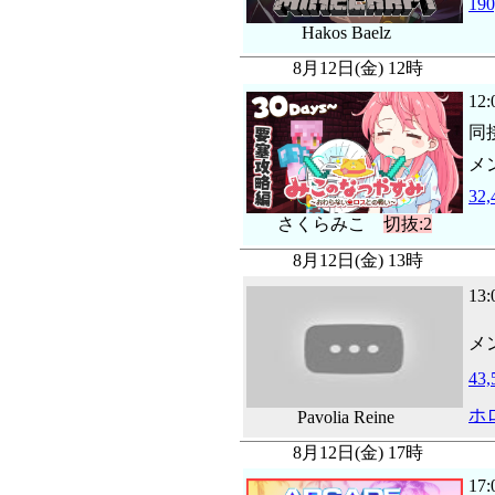
19
Hakos Baelz
8月12日(金) 12時
12:
同接
メン
32
さくらみこ
切抜:2
8月12日(金) 13時
13
メン
43
ホロ
Pavolia Reine
8月12日(金) 17時
17: