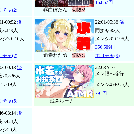
16,857円
獅白ぼたん
切抜:2
チャ(2)
01-00:52
済
22:01-05:38
済
3,349人
同接9,683人
シ39+10人
メンシ81+195人
350,589円
角巻わため
切抜:5
チャ(2)
ホロチャ(9)
03-00:13
済
22:03？～
メン限へ移行
20,836人
ンシ19人
メンシ45+225人
791円
姫森ルーナ
チャ(5)
46-03:14
済
5,423人
ンシ20人