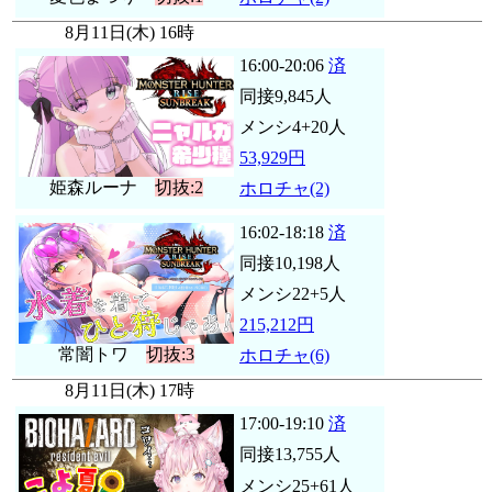
8月11日(木) 16時
16:00-20:06
済
同接9,845人
メンシ4+20人
53,929円
姫森ルーナ
切抜:2
ホロチャ(2)
16:02-18:18
済
同接10,198人
メンシ22+5人
215,212円
常闇トワ
切抜:3
ホロチャ(6)
8月11日(木) 17時
17:00-19:10
済
同接13,755人
メンシ25+61人