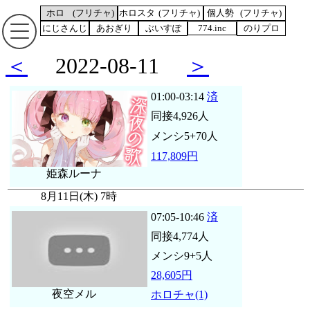
ホロ
(フリチャ)
ホロスタ
(フリチャ)
個人勢
(フリチャ)
にじさんじ
あおぎり
ぶいすぽ
774.inc
のりプロ
＜
2022-08-11
＞
01:00-03:14
済
同接4,926人
メンシ5+70人
117,809円
姫森ルーナ
8月11日(木) 7時
07:05-10:46
済
同接4,774人
メンシ9+5人
28,605円
夜空メル
ホロチャ(1)