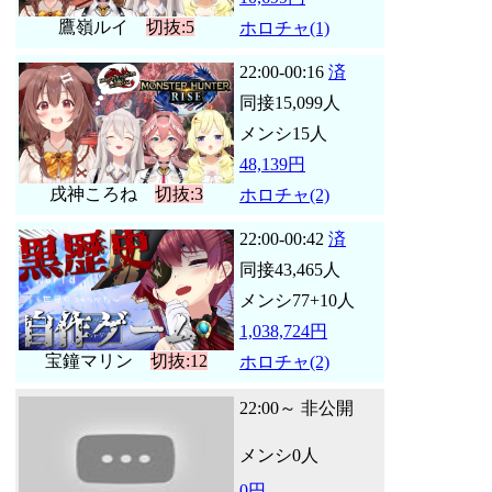
鷹嶺ルイ
切抜:5
ホロチャ(1)
22:00-00:16
済
同接15,099人
メンシ15人
48,139円
戌神ころね
切抜:3
ホロチャ(2)
22:00-00:42
済
同接43,465人
メンシ77+10人
1,038,724円
宝鐘マリン
切抜:12
ホロチャ(2)
22:00～ 非公開
メンシ0人
0円