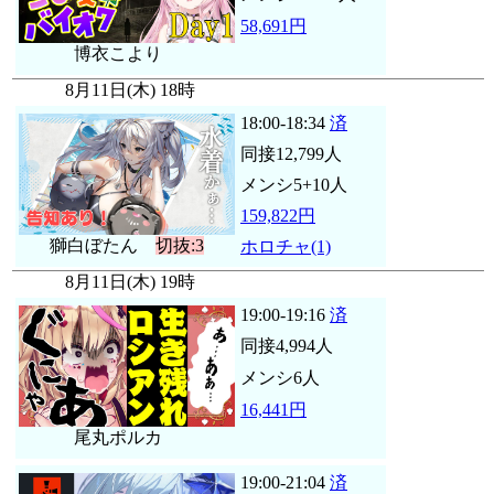
58,691円
博衣こより
8月11日(木) 18時
18:00-18:34
済
同接12,799人
メンシ5+10人
159,822円
獅白ぼたん
切抜:3
ホロチャ(1)
8月11日(木) 19時
19:00-19:16
済
同接4,994人
メンシ6人
16,441円
尾丸ポルカ
19:00-21:04
済