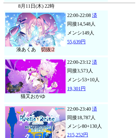
8月11日(木) 22時
22:00-22:08
済
同接14,548人
メンシ149人
55,639円
湊あくあ
切抜:2
22:00-23:12
済
同接3,573人
メンシ53+10人
19,301円
猫又おかゆ
22:00-23:40
済
同接18,787人
メンシ80+130人
215,252円