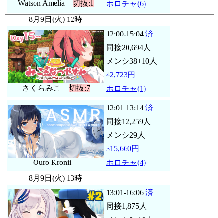
Watson Amelia
切抜:1
ホロチャ(6)
8月9日(火) 12時
12:00-15:04
済
同接20,694人
メンシ38+10人
42,723円
さくらみこ
切抜:7
ホロチャ(1)
12:01-13:14
済
同接12,259人
メンシ29人
315,660円
Ouro Kronii
ホロチャ(4)
8月9日(火) 13時
13:01-16:06
済
同接1,875人