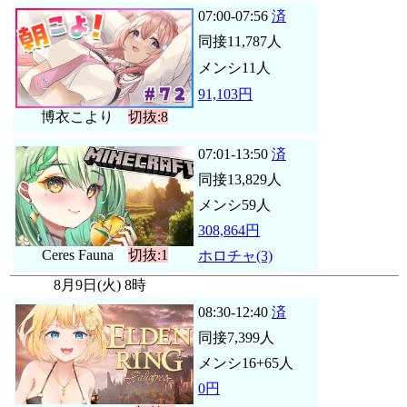
07:00-07:56
済
同接11,787人
メンシ11人
91,103円
博衣こより
切抜:8
07:01-13:50
済
同接13,829人
メンシ59人
308,864円
Ceres Fauna
切抜:1
ホロチャ(3)
8月9日(火) 8時
08:30-12:40
済
同接7,399人
メンシ16+65人
0円