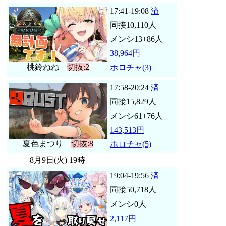
17:41-19:08
済
同接10,110人
メンシ13+86人
38,964円
桃鈴ねね
切抜:2
ホロチャ(3)
17:58-20:24
済
同接15,829人
メンシ61+76人
143,513円
夏色まつり
切抜:8
ホロチャ(5)
8月9日(火) 19時
19:04-19:56
済
同接50,718人
メンシ0人
2,117円