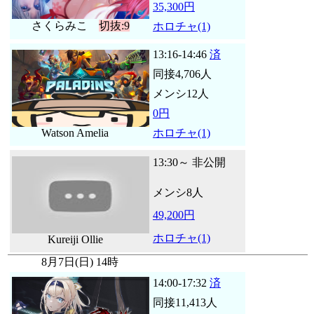
35,300円
さくらみこ
切抜:9
ホロチャ(1)
13:16-14:46
済
同接4,706人
メンシ12人
0円
Watson Amelia
ホロチャ(1)
13:30～ 非公開
メンシ8人
49,200円
ホロチャ(1)
Kureiji Ollie
8月7日(日) 14時
14:00-17:32
済
同接11,413人