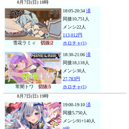
8月7日(日) 18時
18:05-20:34
済
同接10,751人
メンシ22人
113,012円
雪花ラミィ
切抜:2
ホロチャ(1)
18:30-21:06
済
同接18,118人
メンシ30人
27,783円
常闇トワ
切抜:5
ホロチャ(1)
8月7日(日) 19時
19:00-19:10
済
同接5,750人
メンシ91+140人
0円