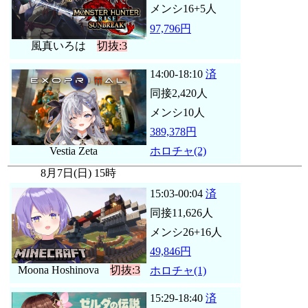
メンシ16+5人
97,796円
風真いろは
切抜:3
14:00-18:10
済
同接2,420人
メンシ10人
389,378円
Vestia Zeta
ホロチャ(2)
8月7日(日) 15時
15:03-00:04
済
同接11,626人
メンシ26+16人
49,846円
Moona Hoshinova
切抜:3
ホロチャ(1)
15:29-18:40
済