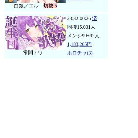
白銀ノエル
切抜:5
23:32-00:26
済
同接15,031人
メンシ99+92人
1,183,265円
常闇トワ
ホロチャ(3)