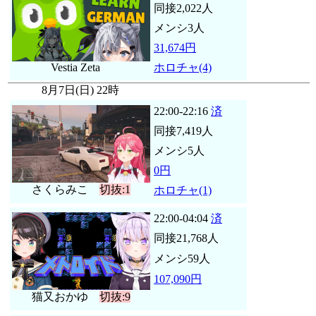
同接2,022人
メンシ3人
31,674円
Vestia Zeta
ホロチャ(4)
8月7日(日) 22時
22:00-22:16
済
同接7,419人
メンシ5人
0円
さくらみこ
切抜:1
ホロチャ(1)
22:00-04:04
済
同接21,768人
メンシ59人
107,090円
猫又おかゆ
切抜:9