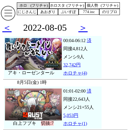
ホロ
(フリチャ)
ホロスタ
(フリチャ)
個人勢
(フリチャ)
にじさんじ
あおぎり
ぶいすぽ
774.inc
のりプロ
＜
2022-08-05
＞
00:04-06:12
済
同接4,812人
メンシ9人
32,742円
アキ・ローゼンタール
ホロチャ(4)
8月5日(金) 1時
01:01-02:00
済
同接22,643人
メンシ21+55人
5,053円
白上フブキ
切抜:7
ホロチャ(1)