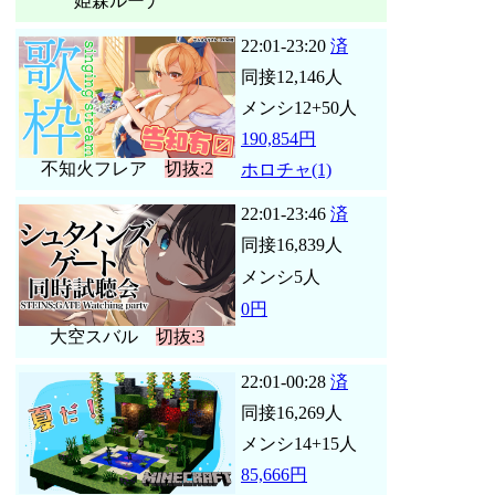
姫森ルーナ
22:01-23:20
済
同接12,146人
メンシ12+50人
190,854円
不知火フレア
切抜:2
ホロチャ(1)
22:01-23:46
済
同接16,839人
メンシ5人
0円
大空スバル
切抜:3
22:01-00:28
済
同接16,269人
メンシ14+15人
85,666円