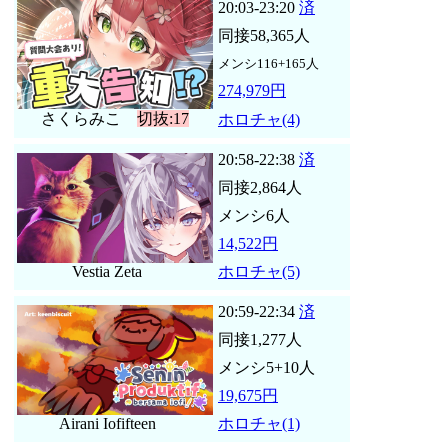
20:03-23:20
済
同接58,365人
メンシ116+165人
274,979円
さくらみこ
切抜:17
ホロチャ(4)
20:58-22:38
済
同接2,864人
メンシ6人
14,522円
Vestia Zeta
ホロチャ(5)
20:59-22:34
済
同接1,277人
メンシ5+10人
19,675円
Airani Iofifteen
ホロチャ(1)