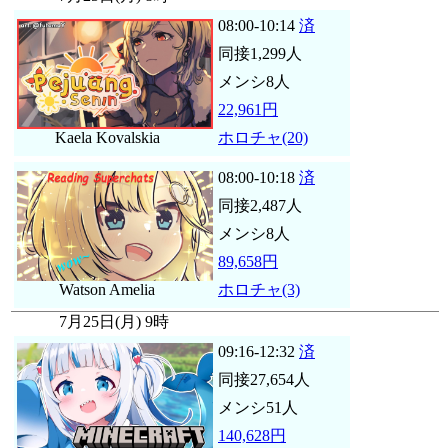
08:00-10:14
済
同接1,299人
メンシ8人
22,961円
Kaela Kovalskia
ホロチャ(20)
08:00-10:18
済
同接2,487人
メンシ8人
89,658円
Watson Amelia
ホロチャ(3)
7月25日(月) 9時
09:16-12:32
済
同接27,654人
メンシ51人
140,628円