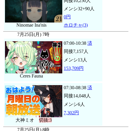
同接10,250人
メンシ32+90人
0円
Ninomae Ina'nis
ホロチャ(3)
7月25日(月) 7時
07:00-10:38
済
同接7,157人
メンシ13人
153,709円
Ceres Fauna
07:30-08:38
済
同接14,048人
メンシ6人
7,302円
大神ミオ
切抜:3
7月25日(月) 8時