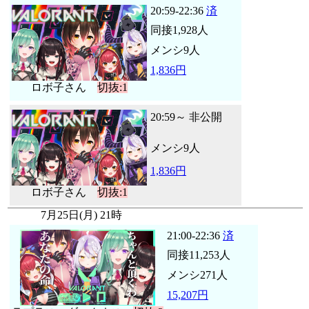
20:59-22:36
済
同接1,928人
メンシ9人
1,836円
ロボ子さん
切抜:1
20:59～ 非公開
メンシ9人
1,836円
ロボ子さん
切抜:1
7月25日(月) 21時
21:00-22:36
済
同接11,253人
メンシ271人
15,207円