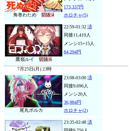
173,337円
角巻わため
切抜:4
ホロチャ(5)
22:59-01:32
済
同接11,419人
メンシ15+15人
84,294円
鷹嶺ルイ
切抜:6
7月25日(月) 23時
23:08-03:00
済
同接9,696人
メンシ20人
36,984円
尾丸ポルカ
ホロチャ(2)
23:35-02:48
済
同接9,756人