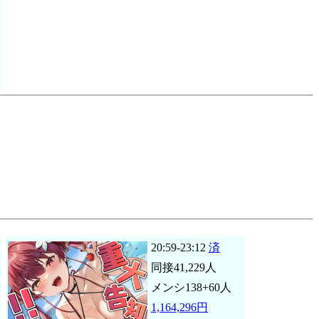
20:59-23:12
済
同接41,229人
メンシ138+60人
1,164,296円