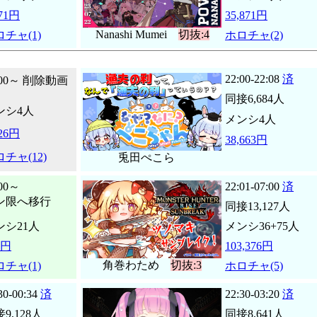
571円
35,871円
Nanashi Mumei
切抜:4
チャ(1)
ホロチャ(2)
22:00-22:08
済
:00～ 削除動画
同接6,684人
ンシ4人
メンシ4人
226円
38,663円
チャ(12)
兎田ぺこら
:00～
22:01-07:00
済
ン限へ移行
同接13,127人
ンシ21人
メンシ36+75人
0円
103,376円
角巻わため
切抜:3
チャ(1)
ホロチャ(5)
30-00:34
済
22:30-03:20
済
9,128人
同接8,641人