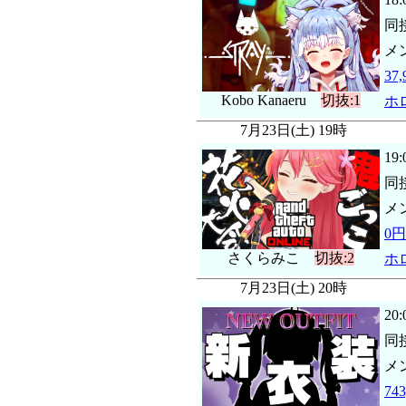
同接
メ
37
Kobo Kanaeru
切抜:1
ホロ
7月23日(土) 19時
19:
同接
メン
0円
さくらみこ
切抜:2
ホロ
7月23日(土) 20時
20:
同接
メン
74