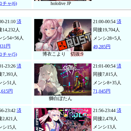
チャ(6)
hololive JP
00-21:10
済
21:00-00:54
済
14,232人
同接19,704人
シ54+56人
メンシ28+5人
,331円
49,285円
博衣こより
切抜:9
チャ(5)
01-23:26
済
21:01-00:54
済
7,393人
同接7,815人
ンシ51人
メンシ8+35人
9,615円
71,045円
獅白ぼたん
56-23:42
済
21:56-23:44
済
2,821人
同接2,478人
メンシ13人
ンシ15人