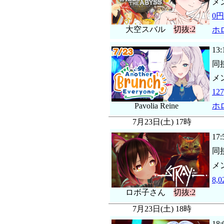
メ
0円
大空スバル
切抜:2
ホロ
13:
同接
メ
12
Pavolia Reine
ホロ
7月23日(土) 17時
17:
同接
メ
8,
ロボ子さん
切抜:2
7月23日(土) 18時
18: