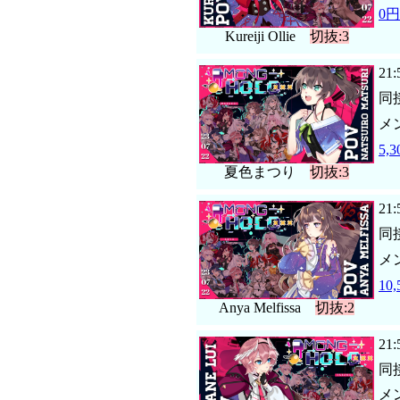
0円
Kureiji Ollie
切抜:3
21:
同接
メ
5,
夏色まつり
切抜:3
21:
同接
メ
10
Anya Melfissa
切抜:2
21:
同接
メ