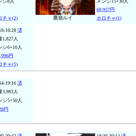
ンシ8人
メンシ15+30人
69,957円
鷹嶺ルイ
チャ(2)
ホロチャ(1)
18-16:28
済
1,827人
ンシ6+10人
7,996円
チャ(5)
54-19:16
済
3,983人
ンシ5+50人
028円
00-20:42
済
18:30-20:12
済