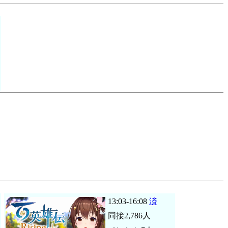
13:03-16:08
済
同接2,786人