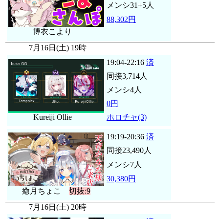
メンシ31+5人
88,302円
博衣こより
7月16日(土) 19時
19:04-22:16
済
同接3,714人
メンシ4人
0円
Kureiji Ollie
ホロチャ(3)
19:19-20:36
済
同接23,490人
メンシ7人
30,380円
癒月ちょこ
切抜:9
7月16日(土) 20時