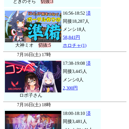
ときのそら
切抜:3
16:56-18:52
済
同接18,287人
メンシ18人
58,841円
大神ミオ
切抜:5
ホロチャ(1)
7月16日(土) 17時
17:38-19:08
済
同接3,445人
メンシ0人
2,300円
ロボ子さん
7月16日(土) 18時
18:00-18:10
済
同接3,481人