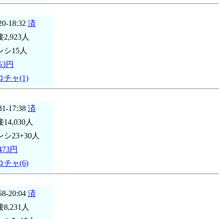
20-18:32
済
2,923人
ンシ15人
953円
チャ(1)
31-17:38
済
14,030人
シ23+30人
,473円
チャ(6)
58-20:04
済
8,231人