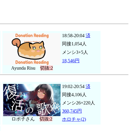
18:58-20:04
済
同接1,054人
メンシ3+5人
18,546円
Ayunda Risu
切抜:2
19:02-20:54
済
同接4,106人
メンシ26+220人
360,745円
ロボ子さん
切抜:2
ホロチャ(2)