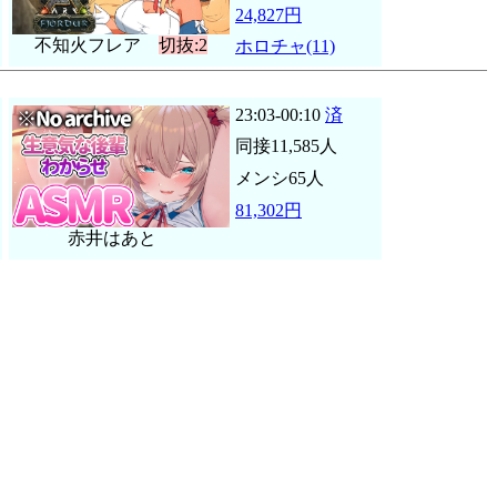
24,827円
不知火フレア
切抜:2
ホロチャ(11)
23:03-00:10
済
同接11,585人
メンシ65人
81,302円
赤井はあと