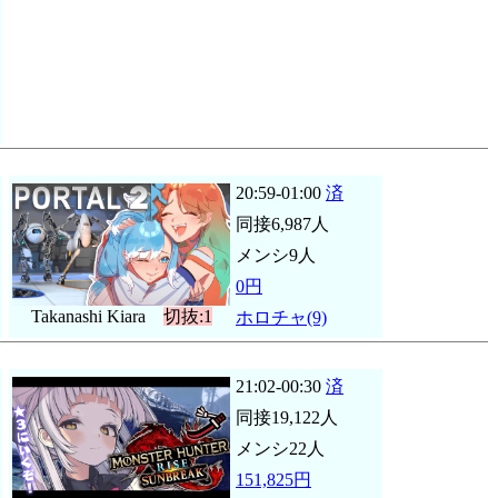
20:59-01:00
済
同接6,987人
メンシ9人
0円
Takanashi Kiara
切抜:1
ホロチャ(9)
21:02-00:30
済
同接19,122人
メンシ22人
151,825円