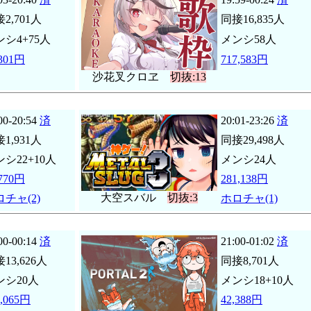
2,701人
同接16,835人
ンシ4+75人
メンシ58人
,301円
717,583円
沙花叉クロヱ
切抜:13
00-20:54
済
20:01-23:26
済
1,931人
同接29,498人
シ22+10人
メンシ24人
,770円
281,138円
大空スバル
切抜:3
チャ(2)
ホロチャ(1)
00-00:14
済
21:00-01:02
済
13,626人
同接8,701人
ンシ20人
メンシ18+10人
4,065円
42,388円