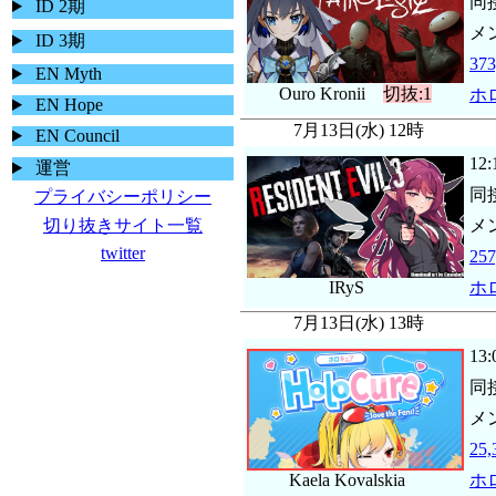
同接
ID 2期
メン
ID 3期
37
EN Myth
Ouro Kronii
切抜:1
ホロ
EN Hope
7月13日(水) 12時
EN Council
12:
運営
同接
プライバシーポリシー
切り抜きサイト一覧
メ
twitter
25
IRyS
ホロ
7月13日(水) 13時
13:
同接
メ
25
Kaela Kovalskia
ホロ