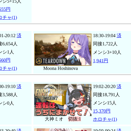
ンシ5+15人
,555円
チャ(1)
01-20:12
済
18:30-19:04
済
6,654人
同接1,722人
ンシ1人
メンシ3+10人
,560円
1,941円
チャ(1)
Moona Hoshinova
00-19:10
済
19:02-20:20
済
3,588人
同接18,791人
メンシ15人
ンシ0人
15,370円
大神ミオ
切抜:1
ホロチャ(1)
03-20:40
済
19:59-00:24
済