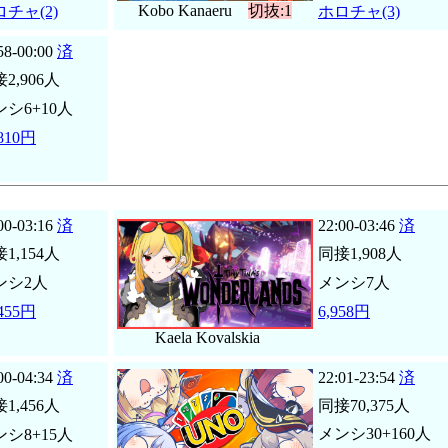
Kobo Kanaeru
切抜:1
チャ(2)
ホロチャ(3)
58-00:00
済
2,906人
ンシ6+10人
,810円
00-03:16
済
22:00-03:46
済
1,154人
同接1,908人
ンシ2人
メンシ7人
,455円
6,958円
Kaela Kovalskia
00-04:34
済
22:01-23:54
済
1,456人
同接70,375人
メンシ30+160人
ンシ8+15人