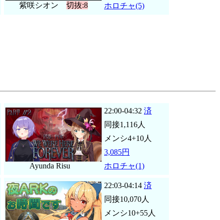
紫咲シオン
切抜:8
ホロチャ(5)
22:00-04:32
済
同接1,116人
メンシ4+10人
3,085円
Ayunda Risu
ホロチャ(1)
22:03-04:14
済
同接10,070人
メンシ10+55人