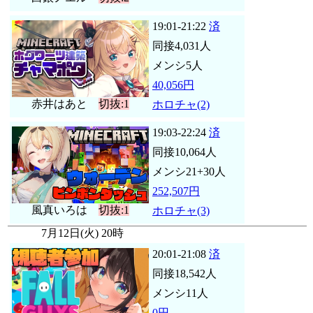
19:01-21:22
済
同接4,031人
メンシ5人
40,056円
赤井はあと
切抜:1
ホロチャ(2)
19:03-22:24
済
同接10,064人
メンシ21+30人
252,507円
風真いろは
切抜:1
ホロチャ(3)
7月12日(火) 20時
20:01-21:08
済
同接18,542人
メンシ11人
0円