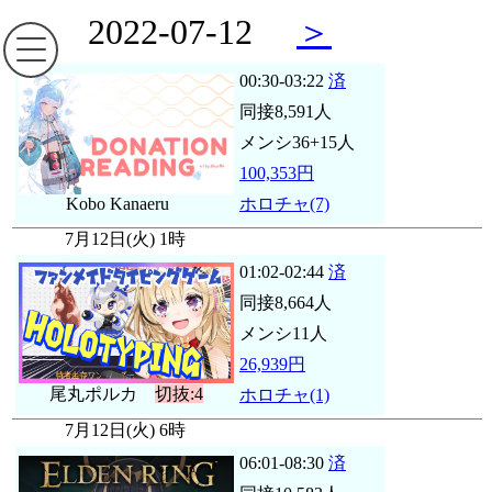
＜
2022-07-12
＞
00:30-03:22
済
同接8,591人
メンシ36+15人
100,353円
Kobo Kanaeru
ホロチャ(7)
7月12日(火) 1時
01:02-02:44
済
同接8,664人
メンシ11人
26,939円
尾丸ポルカ
切抜:4
ホロチャ(1)
7月12日(火) 6時
06:01-08:30
済