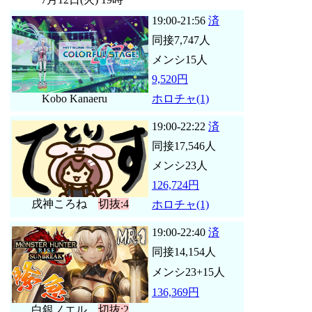
19:00-21:56
済
同接7,747人
メンシ15人
9,520円
Kobo Kanaeru
ホロチャ(1)
19:00-22:22
済
同接17,546人
メンシ23人
126,724円
戌神ころね
切抜:4
ホロチャ(1)
19:00-22:40
済
同接14,154人
メンシ23+15人
136,369円
白銀ノエル
切抜:2