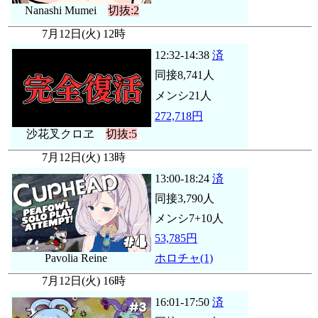
Nanashi Mumei
切抜:2
7月12日(火) 12時
12:32-14:38
済
同接8,741人
メンシ21人
272,718円
沙花叉クロヱ
切抜:5
7月12日(火) 13時
13:00-18:24
済
同接3,790人
メンシ7+10人
53,785円
Pavolia Reine
ホロチャ(1)
7月12日(火) 16時
16:01-17:50
済