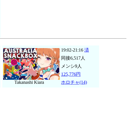
19:02-21:16
済
同接6,517人
メンシ9人
125,776円
Takanashi Kiara
ホロチャ(14)