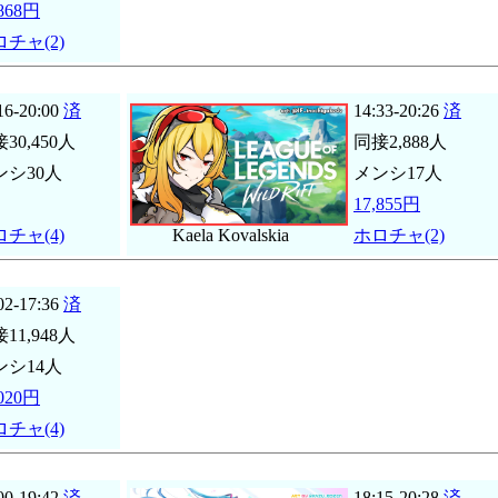
,868円
チャ(2)
16-20:00
済
14:33-20:26
済
30,450人
同接2,888人
ンシ30人
メンシ17人
17,855円
チャ(4)
Kaela Kovalskia
ホロチャ(2)
02-17:36
済
11,948人
ンシ14人
,020円
チャ(4)
00-19:42
済
18:15-20:28
済