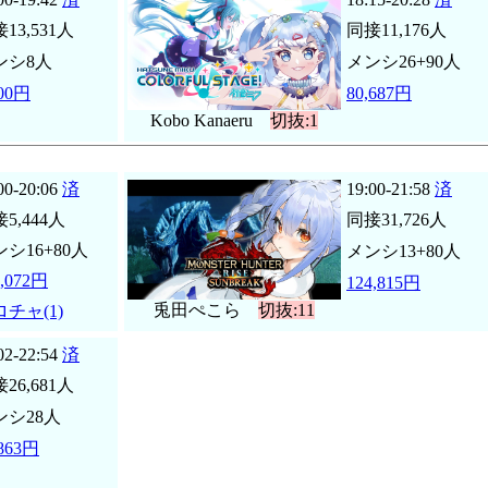
13,531人
同接11,176人
ンシ8人
メンシ26+90人
700円
80,687円
Kobo Kanaeru
切抜:1
00-20:06
済
19:00-21:58
済
5,444人
同接31,726人
シ16+80人
メンシ13+80人
2,072円
124,815円
兎田ぺこら
切抜:11
チャ(1)
02-22:54
済
26,681人
ンシ28人
,863円