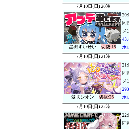
7月10日(日) 20時
20:
同接
メン
43
星街すいせい
切抜:15
ホロ
7月10日(日) 21時
21:
同接
メ
29
紫咲シオン
切抜:26
ホロ
7月10日(日) 22時
22:
同接