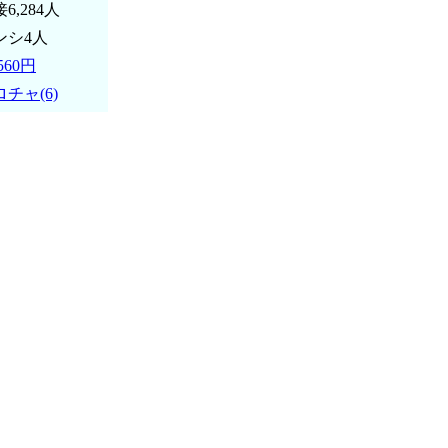
6,284人
ンシ4人
,560円
チャ(6)