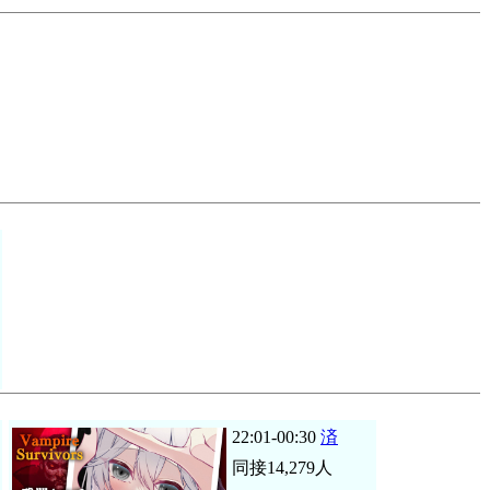
22:01-00:30
済
同接14,279人