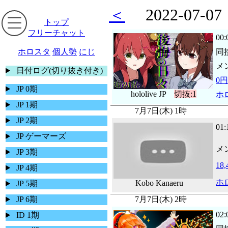
＜
2022-07-
トップ
フリーチャット
00:
ホロスタ
個人勢
にじ
同接
メ
日付ログ(切り抜き付き)
0円
JP 0期
hololive JP
切抜:1
ホロ
JP 1期
7月7日(木) 1時
JP 2期
01
JP ゲーマーズ
メ
JP 3期
18
JP 4期
ホロ
Kobo Kanaeru
JP 5期
JP 6期
7月7日(木) 2時
02:
ID 1期