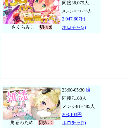
同接36,079人
メンシ205+255人
2,047,607円
さくらみこ
切抜:8
ホロチャ(2)
23:00-05:30
済
同接7,168人
メンシ81+485人
203,103円
角巻わため
切抜:15
ホロチャ(7)