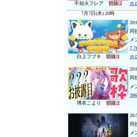
不知火フレア
切抜:2
ホロ
7月7日(木) 20時
20:
同接
メ
7,
白上フブキ
切抜:1
ホロ
20:
同接
メン
39
博衣こより
切抜:2
20:
同接
メ