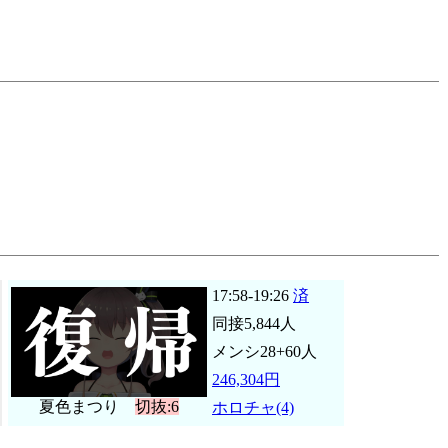
17:58-19:26
済
同接5,844人
メンシ28+60人
246,304円
夏色まつり
切抜:6
ホロチャ(4)