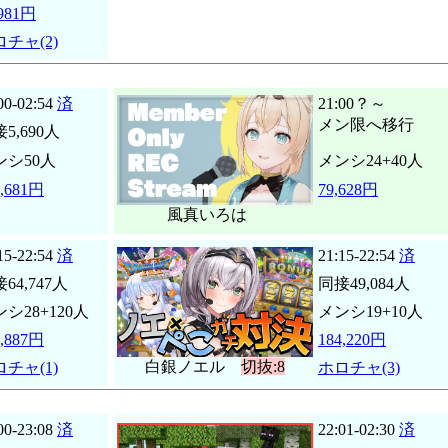
,981円
チャ(2)
00-02:54
済
21:00？～
メン限へ移行
5,690人
ンシ50人
メンシ24+40人
0,681円
79,628円
風真いろは
15-22:54
済
21:15-22:54
済
64,747人
同接49,084人
シ28+120人
メンシ19+10人
6,887円
184,220円
白銀ノエル
切抜:8
チャ(1)
ホロチャ(3)
00-23:08
済
22:01-02:30
済