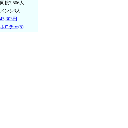
同接7,506人
メンシ3人
45,303円
ホロチャ(5)