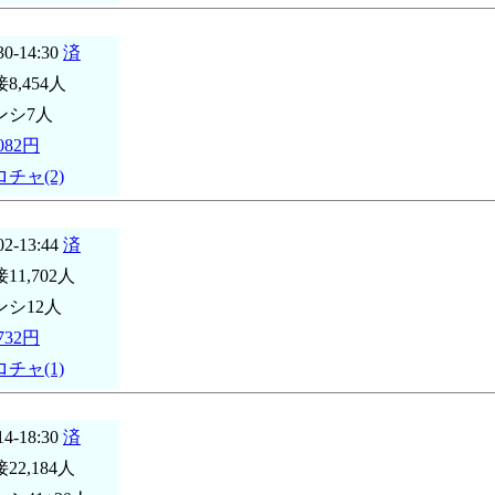
30-14:30
済
8,454人
ンシ7人
,082円
チャ(2)
02-13:44
済
11,702人
ンシ12人
,732円
チャ(1)
14-18:30
済
22,184人