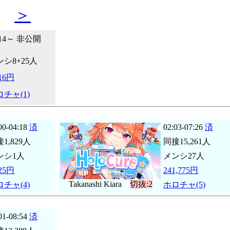
05
＞
:14～ 非公開
ンシ8+25人
916円
チャ(1)
00-04:18
済
02:03-07:26
済
1,829人
同接15,261人
ンシ1人
メンシ27人
625円
241,775円
Takanashi Kiara
切抜:2
チャ(4)
ホロチャ(5)
01-08:54
済