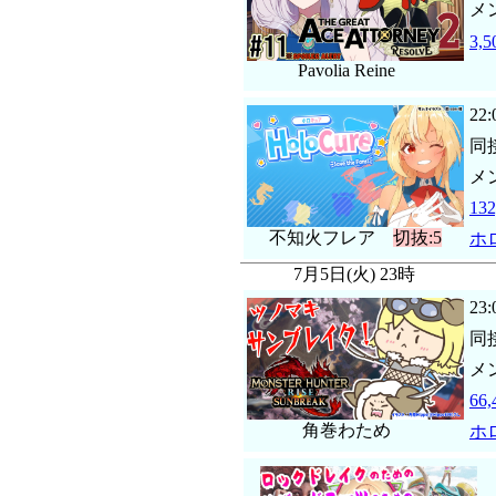
メ
3,
Pavolia Reine
22:
同接
メ
13
不知火フレア
切抜:5
ホロ
7月5日(火) 23時
23:
同接
メン
66
角巻わため
ホロ