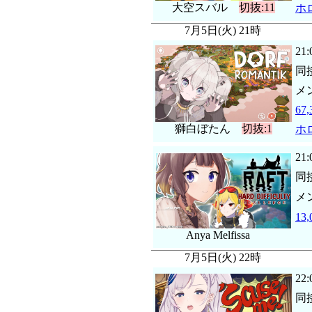
大空スバル
切抜:11
ホロ
7月5日(火) 21時
21:
同接
メ
67
獅白ぼたん
切抜:1
ホロ
21:
同接
メ
13
Anya Melfissa
7月5日(火) 22時
22:
同接