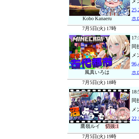
メン
25
Kobo Kanaeru
ホロ
7月5日(火) 17時
17:
同接
メ
96
風真いろは
ホロ
7月5日(火) 18時
18:
同接
メ
22
鷹嶺ルイ
切抜:1
7月5日(火) 19時