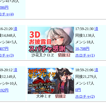
シ41+20人
,286円
チャ(4)
16-21:20
済
17:59-21:30
済
14,848人
同接3,138人
ンシ34+5人
メンシ18人
,407円
16,708円
沙花叉クロヱ
切抜:12
チャ(3)
ホロチャ(1)
59-20:12
済
18:59-21:06
済
12,149人
同接21,279人
メンシ17人
ンシ9+10人
0円
,192円
大神ミオ
切抜:2
ホロチャ(2)