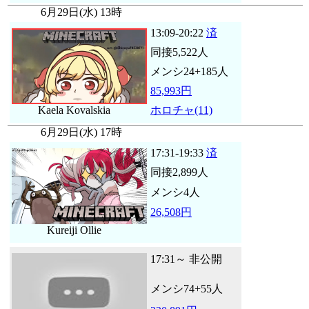
6月29日(水) 13時
13:09-20:22
済
同接5,522人
メンシ24+185人
85,993円
Kaela Kovalskia
ホロチャ(11)
6月29日(水) 17時
17:31-19:33
済
同接2,899人
メンシ4人
26,508円
Kureiji Ollie
17:31～ 非公開
メンシ74+55人