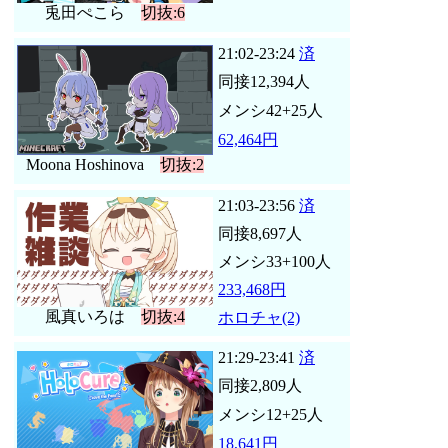
兎田ぺこら
切抜:6
21:02-23:24
済
同接12,394人
メンシ42+25人
62,464円
Moona Hoshinova
切抜:2
21:03-23:56
済
同接8,697人
メンシ33+100人
233,468円
風真いろは
切抜:4
ホロチャ(2)
21:29-23:41
済
同接2,809人
メンシ12+25人
18,641円