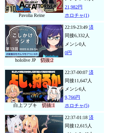
21,982円
Pavolia Reine
ホロチャ(1)
22:19-23:49
済
同接6,332人
メンシ0人
0円
hololive JP
切抜:2
22:37-00:07
済
同接11,647人
メンシ6人
9,766円
白上フブキ
切抜:1
ホロチャ(5)
22:37-01:18
済
同接12,615人