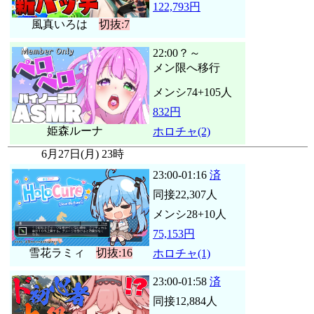
122,793円
風真いろは
切抜:7
22:00？～
メン限へ移行
メンシ74+105人
832円
姫森ルーナ
ホロチャ(2)
6月27日(月) 23時
23:00-01:16
済
同接22,307人
メンシ28+10人
75,153円
雪花ラミィ
切抜:16
ホロチャ(1)
23:00-01:58
済
同接12,884人