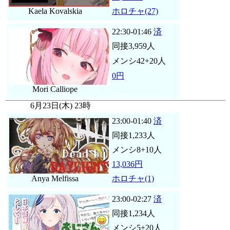
Kaela Kovalskia
ホロチャ(27)
22:30-01:46
済
同接3,959人
メンシ42+20人
0円
Mori Calliope
6月23日(木) 23時
23:00-01:40
済
同接1,233人
メンシ8+10人
13,036円
Anya Melfissa
ホロチャ(1)
23:00-02:27
済
同接1,234人
メンシ5+20人