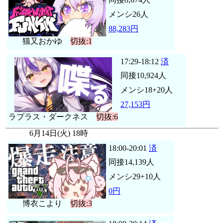
メンシ26人
88,283円
猫又おかゆ
切抜:1
17:29-18:12
済
同接10,924人
メンシ18+20人
27,153円
ラプラス・ダークネス
切抜:6
6月14日(火) 18時
18:00-20:01
済
同接14,139人
メンシ29+10人
0円
博衣こより
切抜:3