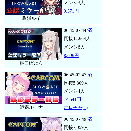
メンシ3人
9,371円
鷹嶺ルイ
06:45-07:44
済
同接12,664人
メンシ6人
8,696円
獅白ぼたん
06:45-07:47
済
同接5,809人
メンシ4人
14,641円
姫森ルーナ
ホロチャ(1)
06:45-07:49
済
同接7,059人