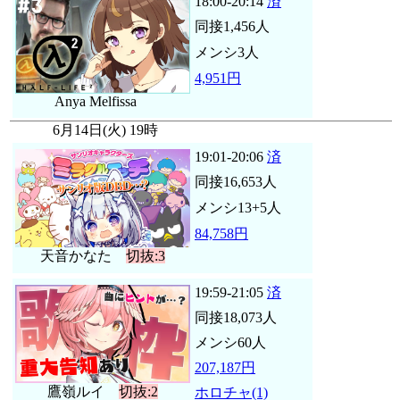
18:00-20:14
済
同接1,456人
メンシ3人
4,951円
Anya Melfissa
6月14日(火) 19時
19:01-20:06
済
同接16,653人
メンシ13+5人
84,758円
天音かなた
切抜:3
19:59-21:05
済
同接18,073人
メンシ60人
207,187円
鷹嶺ルイ
切抜:2
ホロチャ(1)