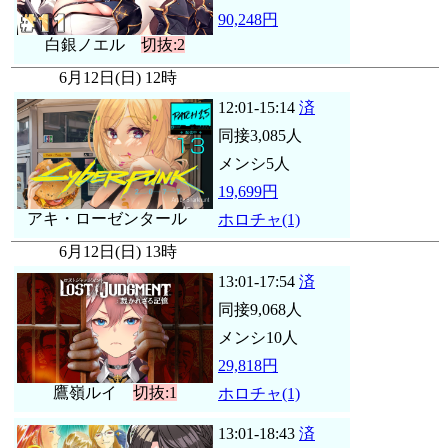
90,248円
白銀ノエル
切抜:2
6月12日(日) 12時
12:01-15:14
済
同接3,085人
メンシ5人
19,699円
アキ・ローゼンタール
ホロチャ(1)
6月12日(日) 13時
13:01-17:54
済
同接9,068人
メンシ10人
29,818円
鷹嶺ルイ
切抜:1
ホロチャ(1)
13:01-18:43
済