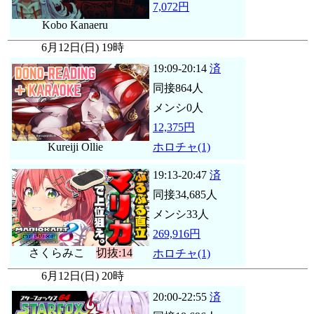
7,072円
Kobo Kanaeru
6月12日(日) 19時
19:09-20:14
済
同接864人
メンシ0人
12,375円
Kureiji Ollie
ホロチャ(1)
19:13-20:47
済
同接34,685人
メンシ33人
269,916円
さくらみこ
切抜:14
ホロチャ(1)
6月12日(日) 20時
20:00-22:55
済