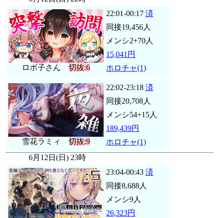
22:01-00:17
済
同接19,456人
メンシ2+70人
15,041円
ロボ子さん
切抜:6
ホロチャ(1)
22:02-23:18
済
同接20,708人
メンシ54+15人
189,439円
雪花ラミィ
切抜:9
ホロチャ(1)
6月12日(日) 23時
23:04-00:43
済
同接8,688人
メンシ9人
26,323円