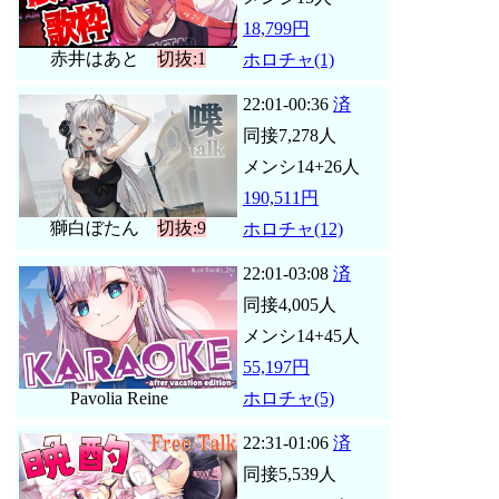
18,799円
赤井はあと
切抜:1
ホロチャ(1)
22:01-00:36
済
同接7,278人
メンシ14+26人
190,511円
獅白ぼたん
切抜:9
ホロチャ(12)
22:01-03:08
済
同接4,005人
メンシ14+45人
55,197円
Pavolia Reine
ホロチャ(5)
22:31-01:06
済
同接5,539人