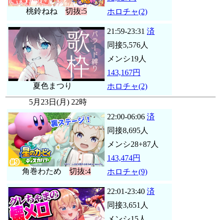
桃鈴ねね
切抜:5
ホロチャ(2)
21:59-23:31
済
同接5,576人
メンシ19人
143,167円
夏色まつり
ホロチャ(2)
5月23日(月) 22時
22:00-06:06
済
同接8,695人
メンシ28+87人
143,474円
角巻わため
切抜:4
ホロチャ(9)
22:01-23:40
済
同接3,651人
メンシ15人