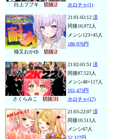
白上フブキ
切抜:2
ホロチャ(1)
21:01-02:12
済
同接10,972人
メンシ123+45人
186,976円
猫又おかゆ
切抜:2
21:02-01:51
済
同接87,523人
メンシ48+117人
161,473円
さくらみこ
切抜:31
ホロチャ(17)
21:03-22:07
済
同接10,513人
メンシ67人
52,327円