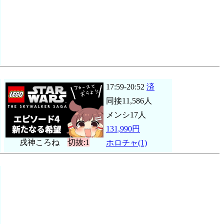
17:59-20:52
済
同接11,586人
メンシ17人
131,990円
戌神ころね
切抜:1
ホロチャ(1)