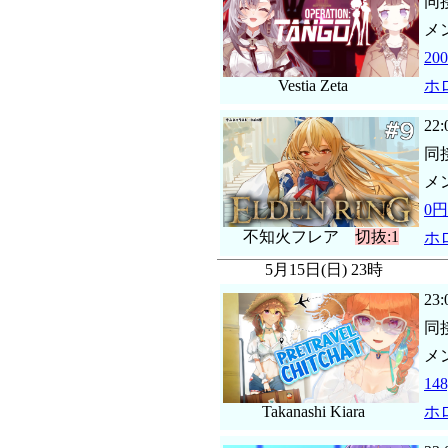
同接
メ
20
Vestia Zeta
ホロ
22:
同接
メ
0円
不知火フレア
切抜:1
ホロ
5月15日(日) 23時
23:
同接
メ
14
Takanashi Kiara
ホロ