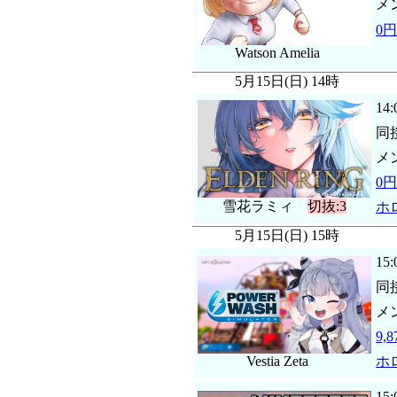
メ
0円
Watson Amelia
5月15日(日) 14時
14:
同接
メ
0円
雪花ラミィ
切抜:3
ホロ
5月15日(日) 15時
15:
同接
メ
9,
Vestia Zeta
ホロ
15: