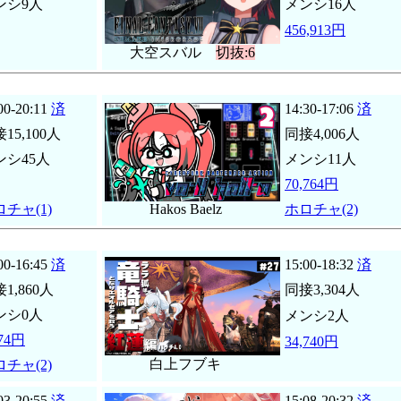
ンシ9人
メンシ16人
456,913円
大空スバル
切抜:6
00-20:11
済
14:30-17:06
済
15,100人
同接4,006人
ンシ45人
メンシ11人
70,764円
チャ(1)
Hakos Baelz
ホロチャ(2)
00-16:45
済
15:00-18:32
済
1,860人
同接3,304人
ンシ0人
メンシ2人
874円
34,740円
白上フブキ
チャ(2)
03-20:55
済
15:08-20:32
済