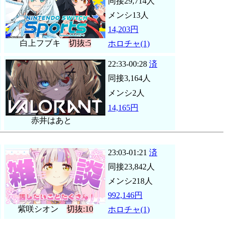
同接29,714人
メンシ13人
14,203円
白上フブキ
切抜:5
ホロチャ(1)
22:33-00:28
済
同接3,164人
メンシ2人
14,165円
赤井はあと
23:03-01:21
済
同接23,842人
メンシ218人
992,146円
紫咲シオン
切抜:10
ホロチャ(1)