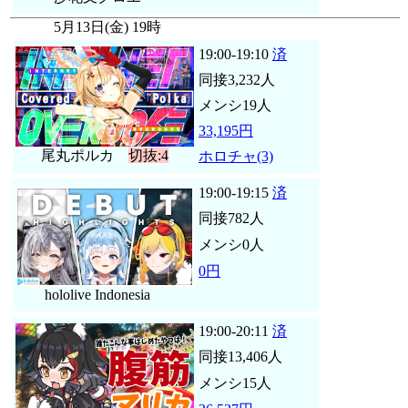
5月13日(金) 19時
19:00-19:10
済
同接3,232人
メンシ19人
33,195円
尾丸ポルカ
切抜:4
ホロチャ(3)
19:00-19:15
済
同接782人
メンシ0人
0円
hololive Indonesia
19:00-20:11
済
同接13,406人
メンシ15人