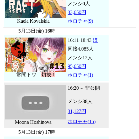
メンシ0人
33,650円
Kaela Kovalskia
ホロチャ(9)
5月13日(金) 16時
16:11-18:43
済
同接4,085人
メンシ12人
95,650円
常闇トワ
切抜:1
ホロチャ(1)
16:20～ 非公開
メンシ38人
31,127円
ホロチャ(15)
Moona Hoshinova
5月13日(金) 17時