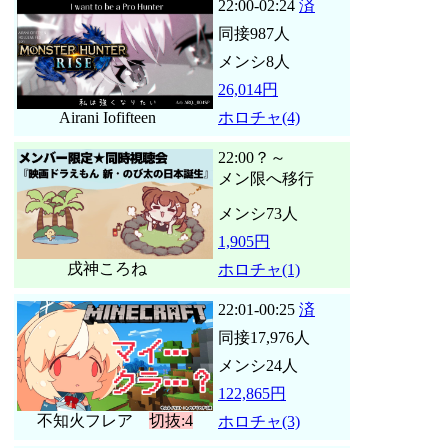
22:00-02:24
済
同接987人
メンシ8人
26,014円
Airani Iofifteen
ホロチャ(4)
22:00？～
メン限へ移行
メンシ73人
1,905円
戌神ころね
ホロチャ(1)
22:01-00:25
済
同接17,976人
メンシ24人
122,865円
不知火フレア
切抜:4
ホロチャ(3)