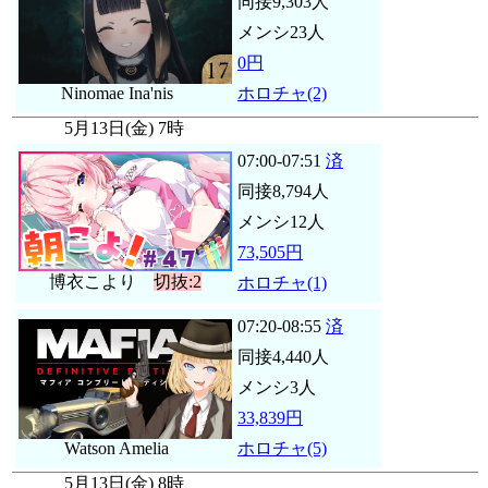
同接9,303人
メンシ23人
0円
Ninomae Ina'nis
ホロチャ(2)
5月13日(金) 7時
07:00-07:51
済
同接8,794人
メンシ12人
73,505円
博衣こより
切抜:2
ホロチャ(1)
07:20-08:55
済
同接4,440人
メンシ3人
33,839円
Watson Amelia
ホロチャ(5)
5月13日(金) 8時