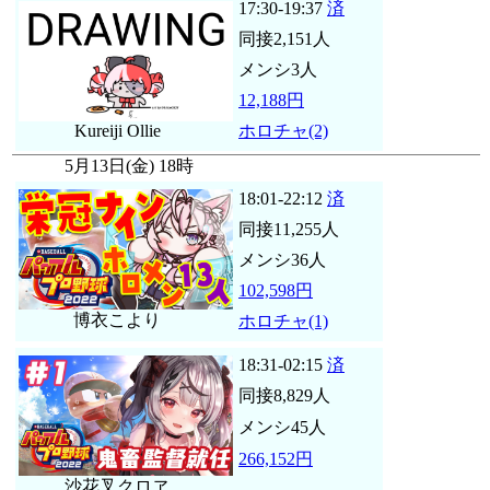
17:30-19:37
済
同接2,151人
メンシ3人
12,188円
Kureiji Ollie
ホロチャ(2)
5月13日(金) 18時
18:01-22:12
済
同接11,255人
メンシ36人
102,598円
博衣こより
ホロチャ(1)
18:31-02:15
済
同接8,829人
メンシ45人
266,152円
沙花叉クロヱ