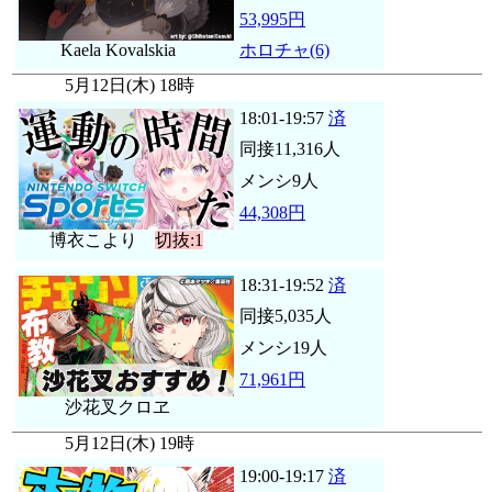
53,995円
Kaela Kovalskia
ホロチャ(6)
5月12日(木) 18時
18:01-19:57
済
同接11,316人
メンシ9人
44,308円
博衣こより
切抜:1
18:31-19:52
済
同接5,035人
メンシ19人
71,961円
沙花叉クロヱ
5月12日(木) 19時
19:00-19:17
済