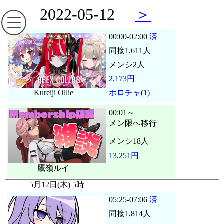
＜
2022-05-12
＞
00:00-02:00
済
同接1,611人
メンシ2人
2,173円
Kureiji Ollie
ホロチャ(1)
00:01～
メン限へ移行
メンシ18人
13,251円
鷹嶺ルイ
5月12日(木) 5時
05:25-07:06
済
同接1,814人