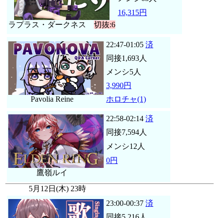
16,315円
ラプラス・ダークネス
切抜:6
22:47-01:05
済
同接1,693人
メンシ5人
3,990円
Pavolia Reine
ホロチャ(1)
22:58-02:14
済
同接7,594人
メンシ12人
0円
鷹嶺ルイ
5月12日(木) 23時
23:00-00:37
済
同接5,216人