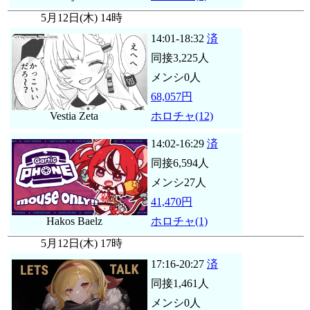
5月12日(木) 14時
14:01-18:32
済
同接3,225人
メンシ0人
68,057円
Vestia Zeta
ホロチャ(12)
14:02-16:29
済
同接6,594人
メンシ27人
41,470円
Hakos Baelz
ホロチャ(1)
5月12日(木) 17時
17:16-20:27
済
同接1,461人
メンシ0人