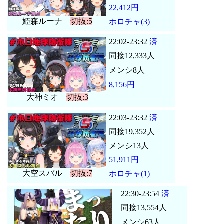
22,412円
姫森ルーナ
切抜:5
ホロチャ(3)
22:02-23:32
済
同接12,333人
メンシ8人
8,156円
大神ミオ
切抜:3
22:03-23:32
済
同接19,352人
メンシ13人
51,911円
大空スバル
切抜:7
ホロチャ(1)
22:30-23:54
済
同接13,554人
メンシ63人