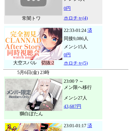
0円
ホロチャ(4)
常闇トワ
22:33-01:24
済
同接9,086人
メンシ15人
0円
大空スバル
切抜:2
ホロチャ(5)
5月6日(金) 23時
23:00？～
メン限へ移行
メンシ27人
43,687円
獅白ぼたん
23:01-01:17
済