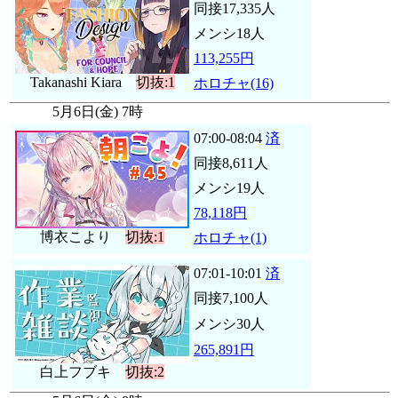
同接17,335人
メンシ18人
113,255円
Takanashi Kiara
切抜:1
ホロチャ(16)
5月6日(金) 7時
07:00-08:04
済
同接8,611人
メンシ19人
78,118円
博衣こより
切抜:1
ホロチャ(1)
07:01-10:01
済
同接7,100人
メンシ30人
265,891円
白上フブキ
切抜:2