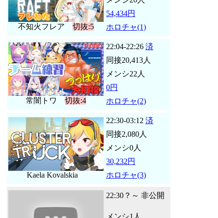
54,434円
不知火フレア
切抜:5
ホロチャ(1)
22:04-22:26
済
同接20,413人
メンシ22人
0円
常闇トワ
切抜:4
ホロチャ(2)
22:30-03:12
済
同接2,080人
メンシ0人
30,232円
Kaela Kovalskia
ホロチャ(3)
22:30？～ 非公開
メンシ1人