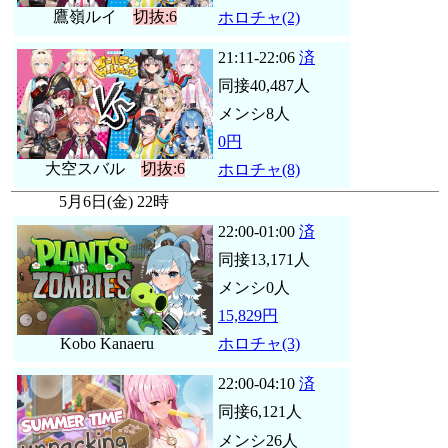
鷹嶺ルイ
切抜:6
ホロチャ(2)
21:11-22:06
済
同接40,487人
メンシ8人
0円
大空スバル
切抜:6
ホロチャ(8)
5月6日(金) 22時
22:00-01:00
済
同接13,171人
メンシ0人
15,829円
Kobo Kanaeru
ホロチャ(3)
22:00-04:10
済
同接6,121人
メンシ26人