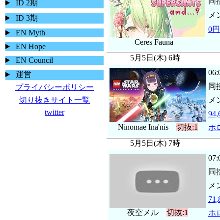
同接
ID 2期
メ
ID 3期
0円
EN Myth
Ceres Fauna
EN Hope
5月5日(木) 6時
EN Council
06:
運営
同接
プライバシーポリシー
切り抜きサイト一覧
メ
twitter
94
Ninomae Ina'nis
切抜:1
ホロ
5月5日(木) 7時
07:
同接
メ
71
夜空メル
切抜:1
ホロ