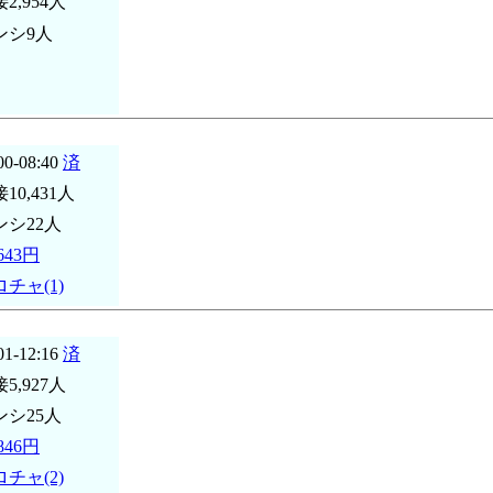
2,954人
ンシ9人
00-08:40
済
10,431人
ンシ22人
,643円
チャ(1)
01-12:16
済
5,927人
ンシ25人
,846円
チャ(2)