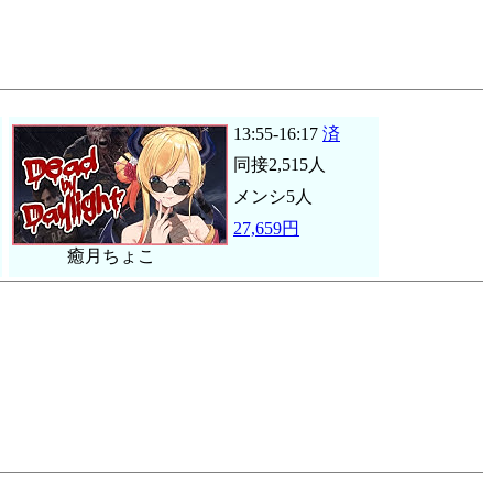
13:55-16:17
済
同接2,515人
メンシ5人
27,659円
癒月ちょこ