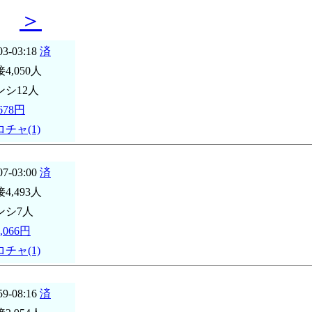
05
＞
03-03:18
済
4,050人
ンシ12人
,678円
チャ(1)
07-03:00
済
4,493人
ンシ7人
8,066円
チャ(1)
59-08:16
済