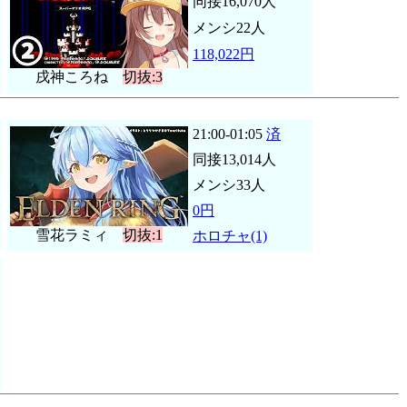
同接16,070人
メンシ22人
118,022円
戌神ころね
切抜:3
21:00-01:05
済
同接13,014人
メンシ33人
0円
雪花ラミィ
切抜:1
ホロチャ(1)