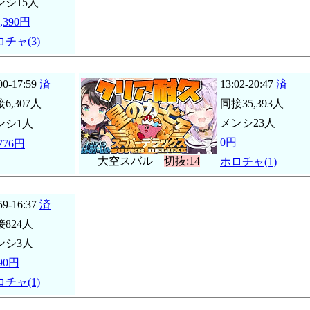
ンシ15人
6,390円
チャ(3)
00-17:59
済
13:02-20:47
済
6,307人
同接35,393人
メンシ23人
ンシ1人
0円
,776円
大空スバル
切抜:14
ホロチャ(1)
59-16:37
済
824人
ンシ3人
290円
チャ(1)