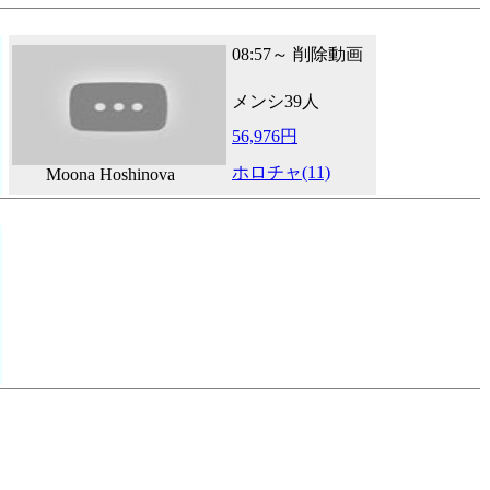
08:57～ 削除動画
メンシ39人
56,976円
ホロチャ(11)
Moona Hoshinova