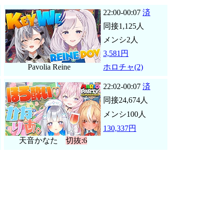
22:00-00:07
済
同接1,125人
メンシ2人
3,581円
Pavolia Reine
ホロチャ(2)
22:02-00:07
済
同接24,674人
メンシ100人
130,337円
天音かなた
切抜:6