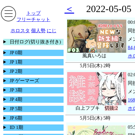
＜
2022-05-
トップ
フリーチャット
00:
ホロスタ
個人勢
にじ
同接
メ
日付ログ(切り抜き付き)
84
JP 0期
風真いろは
ホロ
JP 1期
5月5日(木) 2時
JP 2期
02:
JP ゲーマーズ
同接
JP 3期
メ
JP 4期
16
白上フブキ
切抜:2
ホロ
JP 5期
JP 6期
5月5日(木) 5時
05:
ID 1期