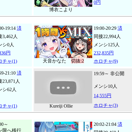
0円
博衣こより
00-19:14
済
19:00-20:29
済
3,462人
同接22,994人
ンシ0人
メンシ125人
,836円
232,835円
天音かなた
切抜:2
チャ(1)
ホロチャ(9)
59-21:10
済
19:59～ 非公開
23,871人
メンシ10人
ンシ62人
14,555円
ホロチャ(3)
チャ(1)
Kureiji Ollie
:00～
20:02-21:04
済
ン限へ移行