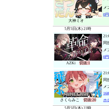
メ
0円
大神ミオ
5月5日(木) 21時
21:
同接
メ
0円
AZKi
切抜:1
21:
同接
メ
16
さくらみこ
切抜:20
ホロ
5月5日(木) 22時