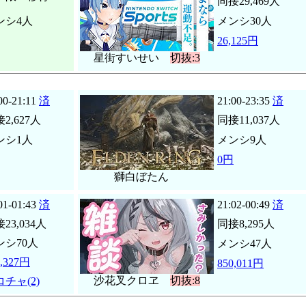
同接29,469人
ンシ4人
メンシ30人
26,125円
星街すいせい
切抜:3
00-21:11
済
21:00-23:35
済
2,627人
同接11,037人
ンシ1人
メンシ9人
0円
獅白ぼたん
01-01:43
済
21:02-00:49
済
23,034人
同接8,295人
ンシ70人
メンシ47人
8,327円
850,011円
沙花叉クロヱ
切抜:8
チャ(2)