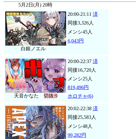
5月2日(月) 20時
20:00-21:11
済
同接3,326人
メンシ45人
6,043円
白銀ノエル
20:00-22:37
済
同接16,720人
メンシ25人
819,496円
天音かなた
切抜:9
ホロチャ(6)
20:02-22:38
済
同接25,583人
メンシ48人
99,282円