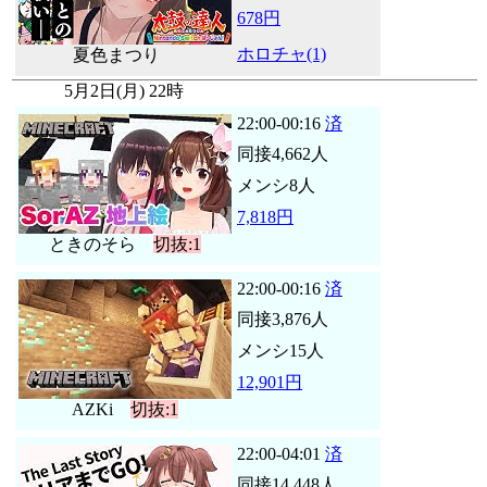
678円
ホロチャ(1)
夏色まつり
5月2日(月) 22時
22:00-00:16
済
同接4,662人
メンシ8人
7,818円
ときのそら
切抜:1
22:00-00:16
済
同接3,876人
メンシ15人
12,901円
AZKi
切抜:1
22:00-04:01
済
同接14,448人