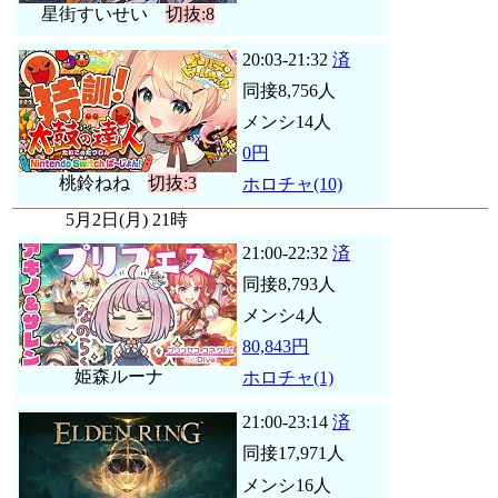
星街すいせい
切抜:8
20:03-21:32
済
同接8,756人
メンシ14人
0円
桃鈴ねね
切抜:3
ホロチャ(10)
5月2日(月) 21時
21:00-22:32
済
同接8,793人
メンシ4人
80,843円
姫森ルーナ
ホロチャ(1)
21:00-23:14
済
同接17,971人
メンシ16人