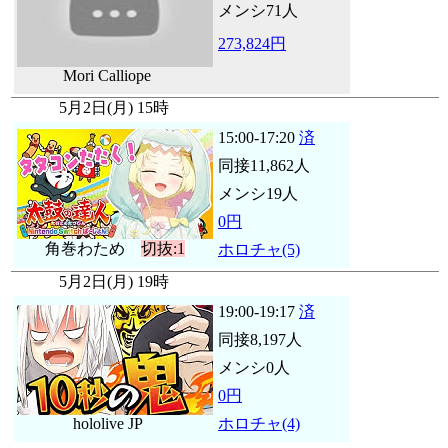
メンシ71人
273,824円
Mori Calliope
5月2日(月) 15時
15:00-17:20
済
同接11,862人
メンシ19人
0円
角巻わため
切抜:1
ホロチャ(5)
5月2日(月) 19時
19:00-19:17
済
同接8,197人
メンシ0人
0円
hololive JP
ホロチャ(4)