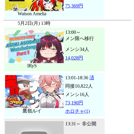
75,369円
Watson Amelia
5月2日(月) 13時
13:00～
メン限へ移行
メンシ34人
14,028円
IRyS
13:01-18:36
済
同接10,822人
メンシ16人
73,190円
鷹嶺ルイ
ホロチャ(1)
13:31～ 非公開