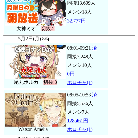
同接13,699人
メンシ18人
32,777円
大神ミオ
切抜:5
5月2日(月) 8時
08:01-09:21
済
同接7,248人
メンシ10人
0円
尾丸ポルカ
切抜:3
ホロチャ(1)
08:05-10:53
済
同接5,536人
メンシ7人
128,461円
Watson Amelia
ホロチャ(1)