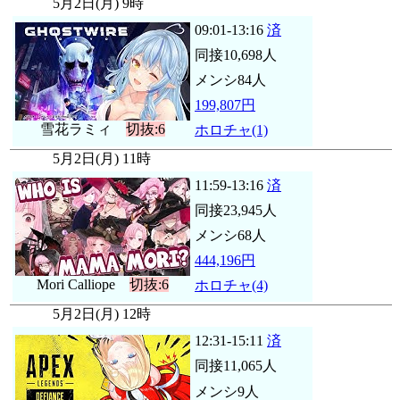
5月2日(月) 9時
09:01-13:16
済
同接10,698人
メンシ84人
199,807円
雪花ラミィ
切抜:6
ホロチャ(1)
5月2日(月) 11時
11:59-13:16
済
同接23,945人
メンシ68人
444,196円
Mori Calliope
切抜:6
ホロチャ(4)
5月2日(月) 12時
12:31-15:11
済
同接11,065人
メンシ9人