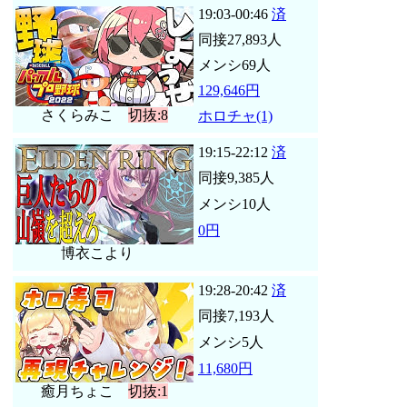
19:03-00:46
済
同接27,893人
メンシ69人
129,646円
さくらみこ
切抜:8
ホロチャ(1)
19:15-22:12
済
同接9,385人
メンシ10人
0円
博衣こより
19:28-20:42
済
同接7,193人
メンシ5人
11,680円
癒月ちょこ
切抜:1