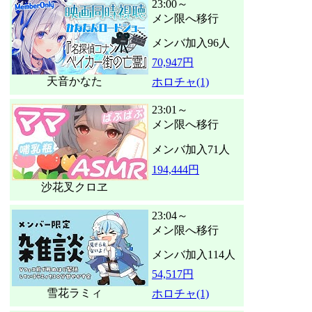
23:00～
メン限へ移行
メンバ加入96人
70,947円
天音かなた
ホロチャ(1)
23:01～
メン限へ移行
メンバ加入71人
194,444円
沙花叉クロヱ
23:04～
メン限へ移行
メンバ加入114人
54,517円
雪花ラミィ
ホロチャ(1)