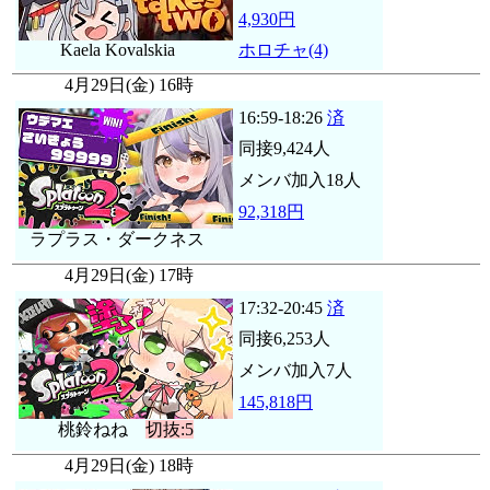
4,930円
Kaela Kovalskia
ホロチャ(4)
4月29日(金) 16時
16:59-18:26
済
同接9,424人
メンバ加入18人
92,318円
ラプラス・ダークネス
4月29日(金) 17時
17:32-20:45
済
同接6,253人
メンバ加入7人
145,818円
桃鈴ねね
切抜:5
4月29日(金) 18時