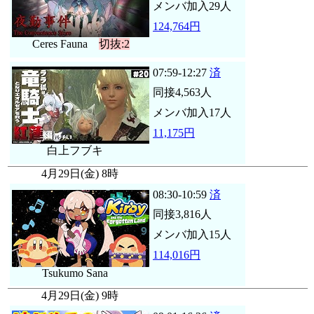
メンバ加入29人
124,764円
Ceres Fauna
切抜:2
07:59-12:27
済
同接4,563人
メンバ加入17人
11,175円
白上フブキ
4月29日(金) 8時
08:30-10:59
済
同接3,816人
メンバ加入15人
114,016円
Tsukumo Sana
4月29日(金) 9時