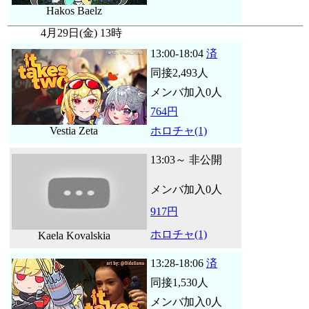
Hakos Baelz
4月29日(金) 13時
13:00-18:04
済
同接2,493人
メンバ加入0人
764円
Vestia Zeta
ホロチャ(1)
13:03～ 非公開
メンバ加入0人
917円
ホロチャ(1)
Kaela Kovalskia
13:28-18:06
済
同接1,530人
メンバ加入0人