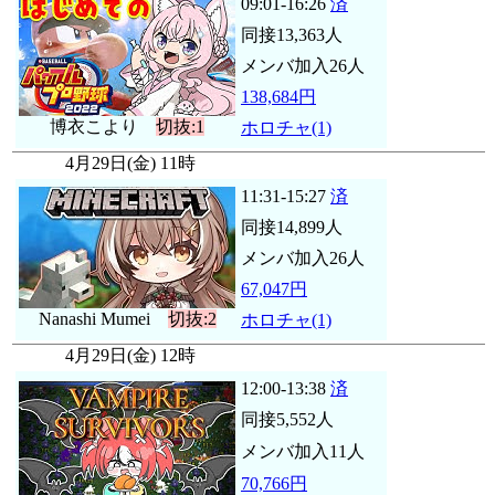
09:01-16:26
済
同接13,363人
メンバ加入26人
138,684円
博衣こより
切抜:1
ホロチャ(1)
4月29日(金) 11時
11:31-15:27
済
同接14,899人
メンバ加入26人
67,047円
Nanashi Mumei
切抜:2
ホロチャ(1)
4月29日(金) 12時
12:00-13:38
済
同接5,552人
メンバ加入11人
70,766円