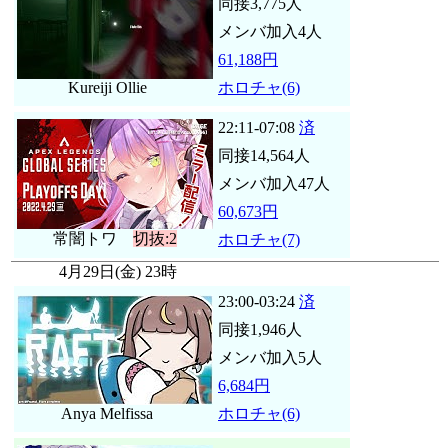
同接3,775人
メンバ加入4人
61,188円
Kureiji Ollie
ホロチャ(6)
22:11-07:08
済
同接14,564人
メンバ加入47人
60,673円
常闇トワ
切抜:2
ホロチャ(7)
4月29日(金) 23時
23:00-03:24
済
同接1,946人
メンバ加入5人
6,684円
Anya Melfissa
ホロチャ(6)