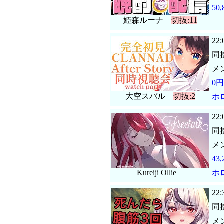
50
姫森ルーナ
切抜:11
22:
同接
メ
0円
大空スバル
切抜:2
ホロ
22:
同接
メ
43
Kureiji Ollie
ホロ
22:
同接
メ