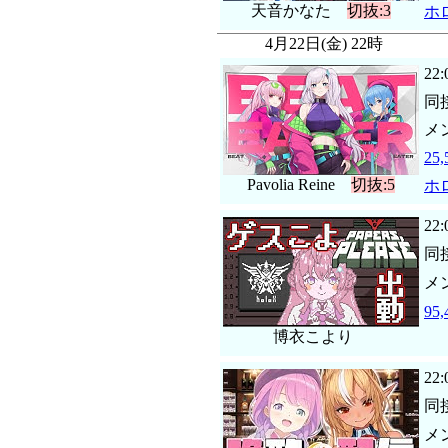
天音かなた
切抜:3
ホロ
4月22日(金) 22時
22:
同接
メ
25
Pavolia Reine
切抜:5
ホロ
22:
同接
メ
95
博衣こより
22:
同接
メ