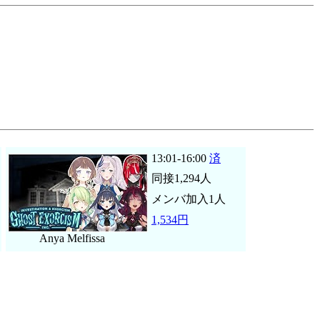
13:01-16:00
済
同接1,294人
メンバ加入1人
1,534円
Anya Melfissa