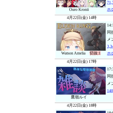
71
Ouro Kronii
ホロ
4月22日(金) 14時
14:
同接
メ
3,
Watson Amelia
切抜:1
ホロ
4月22日(金) 17時
17:
同接
メ
14
鷹嶺ルイ
4月22日(金) 18時
18: