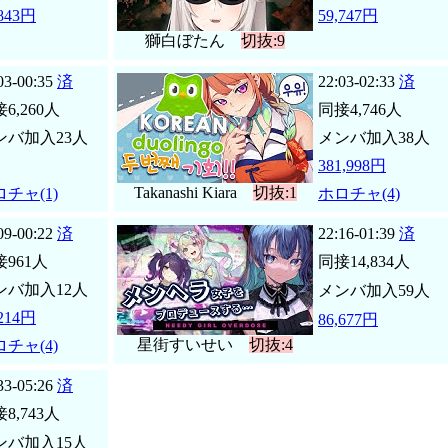
,843円
59,747円
獅白ぼたん
切抜:9
03-00:35
済
22:03-02:33
済
6,260人
同接4,746人
ンバ加入23人
メンバ加入38人
381,998円
Takanashi Kiara
切抜:1
チャ(1)
ホロチャ(4)
09-00:22
済
22:16-01:39
済
961人
同接14,834人
ンバ加入12人
メンバ加入59人
,214円
86,677円
星街すいせい
切抜:4
チャ(4)
33-05:26
済
8,743人
ンバ加入15人