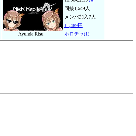
同接1,649人
メンバ加入7人
11,489円
Ayunda Risu
ホロチャ(1)