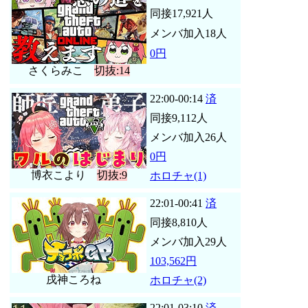
同接17,921人
メンバ加入18人
0円
さくらみこ
切抜:14
22:00-00:14
済
同接9,112人
メンバ加入26人
0円
博衣こより
切抜:9
ホロチャ(1)
22:01-00:41
済
同接8,810人
メンバ加入29人
103,562円
戌神ころね
ホロチャ(2)
22:01-03:10
済