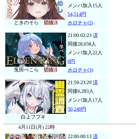
メンバ加入15人
54,514円
ときのそら
切抜:3
ホロチャ(2)
21:00-02:23
済
同接28,658人
メンバ加入22人
0円
兎田ぺこら
切抜:1
ホロチャ(3)
21:59-23:29
済
同接6,283人
メンバ加入17人
50,240円
白上フブキ
4月11日(月) 22時
22:00-00:13
済