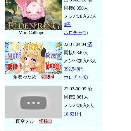
同接8,350人
メンバ加入22人
0円
Mori Calliope
ホロチャ(1)
22:01-04:04
済
同接9,340人
メンバ加入63人
392,548円
角巻わため
切抜:4
ホロチャ(6)
22:02-00:09
済
同接2,861人
メンバ加入8人
18,621円
夜空メル
切抜:3