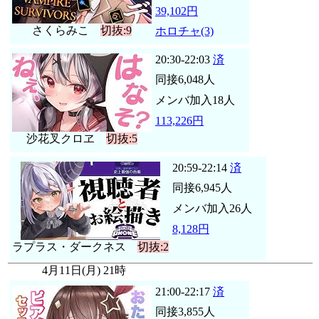
39,102円
さくらみこ
切抜:9
ホロチャ(3)
20:30-22:03
済
同接6,048人
メンバ加入18人
113,226円
沙花叉クロヱ
切抜:5
20:59-22:14
済
同接6,945人
メンバ加入26人
8,128円
ラプラス・ダークネス
切抜:2
4月11日(月) 21時
21:00-22:17
済
同接3,855人