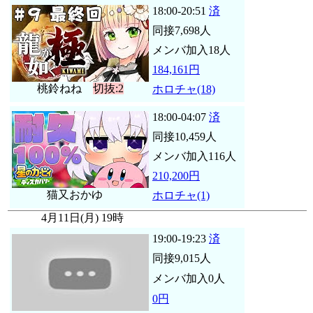
18:00-20:51
済
同接7,698人
メンバ加入18人
184,161円
桃鈴ねね
切抜:2
ホロチャ(18)
18:00-04:07
済
同接10,459人
メンバ加入116人
210,200円
猫又おかゆ
ホロチャ(1)
4月11日(月) 19時
19:00-19:23
済
同接9,015人
メンバ加入0人
0円