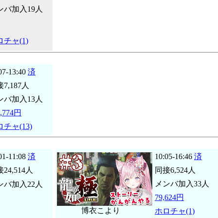
ンバ加入19人
チャ(1)
07-13:40
済
7,187人
ンバ加入13人
6,774円
チャ(13)
01-11:08
済
10:05-16:46
済
24,514人
同接6,524人
メンバ加入33人
ンバ加入22人
79,624円
博衣こより
ホロチャ(1)