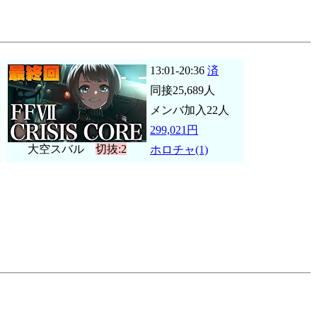
13:01-20:36
済
同接25,689人
メンバ加入22人
299,021円
大空スバル
切抜:2
ホロチャ(1)