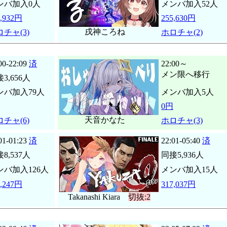
ンバ加入0人
メンバ加入52人
7,932円
255,630円
戌神ころね
チャ(3)
ホロチャ(2)
00-22:09
済
22:00～
メン限へ移行
3,656人
ンバ加入79人
メンバ加入5人
0円
天音かなた
チャ(6)
ホロチャ(3)
01-01:23
済
22:01-05:40
済
8,537人
同接5,936人
ンバ加入126人
メンバ加入15人
0,247円
317,037円
Takanashi Kiara
切抜:2