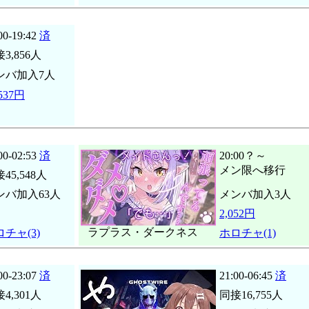
00-19:42
済
3,856人
ンバ加入7人
,537円
00-02:53
済
20:00？～
メン限へ移行
45,548人
ンバ加入63人
メンバ加入3人
2,052円
ラプラス・ダークネス
チャ(3)
ホロチャ(1)
00-23:07
済
21:00-06:45
済
4,301人
同接16,755人