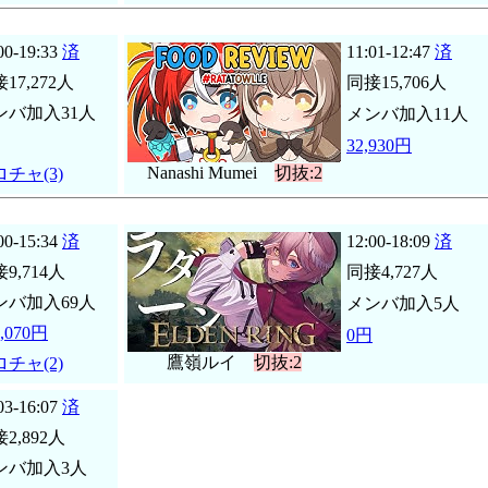
00-19:33
済
11:01-12:47
済
17,272人
同接15,706人
ンバ加入31人
メンバ加入11人
32,930円
Nanashi Mumei
切抜:2
チャ(3)
00-15:34
済
12:00-18:09
済
9,714人
同接4,727人
ンバ加入69人
メンバ加入5人
9,070円
0円
鷹嶺ルイ
切抜:2
チャ(2)
03-16:07
済
2,892人
ンバ加入3人