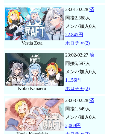
23:01-02:28
済
同接2,368人
メンバ加入0人
22,845円
Vestia Zeta
ホロチャ(2)
23:02-02:27
済
同接5,597人
メンバ加入0人
1,156円
Kobo Kanaeru
ホロチャ(2)
23:03-02:28
済
同接1,549人
メンバ加入0人
2,069円
Kaela Kovalskia
ホロチャ(2)