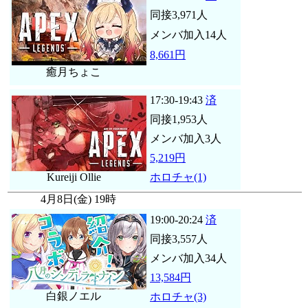
同接3,971人
メンバ加入14人
8,661円
癒月ちょこ
17:30-19:43
済
同接1,953人
メンバ加入3人
5,219円
Kureiji Ollie
ホロチャ(1)
4月8日(金) 19時
19:00-20:24
済
同接3,557人
メンバ加入34人
13,584円
白銀ノエル
ホロチャ(3)