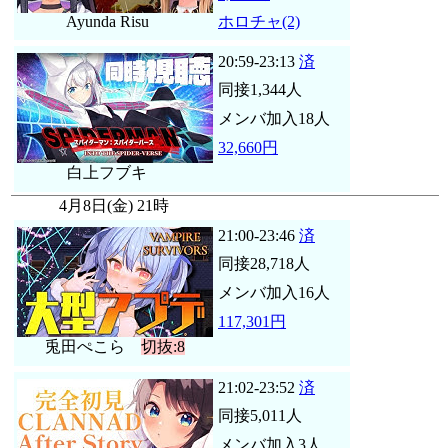
Ayunda Risu
ホロチャ(2)
20:59-23:13
済
同接1,344人
メンバ加入18人
32,660円
白上フブキ
4月8日(金) 21時
21:00-23:46
済
同接28,718人
メンバ加入16人
117,301円
兎田ぺこら
切抜:8
21:02-23:52
済
同接5,011人
メンバ加入3人