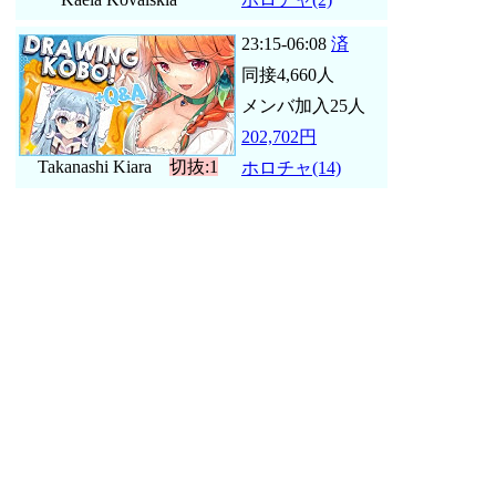
23:15-06:08
済
同接4,660人
メンバ加入25人
202,702円
Takanashi Kiara
切抜:1
ホロチャ(14)