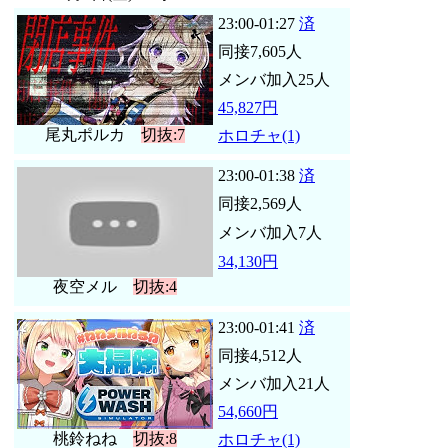
23:00-01:27
済
同接7,605人
メンバ加入25人
45,827円
尾丸ポルカ
切抜:7
ホロチャ(1)
23:00-01:38
済
同接2,569人
メンバ加入7人
34,130円
夜空メル
切抜:4
23:00-01:41
済
同接4,512人
メンバ加入21人
54,660円
桃鈴ねね
切抜:8
ホロチャ(1)