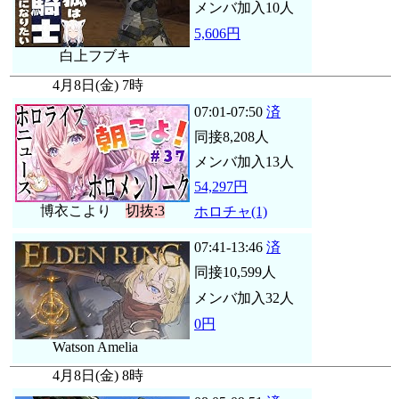
メンバ加入10人
5,606円
白上フブキ
4月8日(金) 7時
07:01-07:50
済
同接8,208人
メンバ加入13人
54,297円
博衣こより
切抜:3
ホロチャ(1)
07:41-13:46
済
同接10,599人
メンバ加入32人
0円
Watson Amelia
4月8日(金) 8時