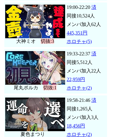
19:00-22:20
済
同接10,524人
メンバ加入62人
445,351円
大神ミオ
切抜:3
ホロチャ(5)
19:33-22:37
済
同接5,512人
メンバ加入22人
22,959円
尾丸ポルカ
切抜:1
ホロチャ(2)
19:58-21:46
済
同接1,265人
メンバ加入3人
18,456円
夏色まつり
ホロチャ(2)