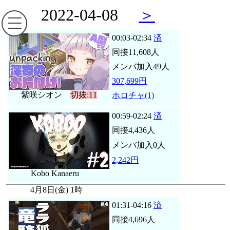
＜
2022-04-08
＞
00:03-02:34
済
同接11,608人
メンバ加入49人
307,699円
紫咲シオン
切抜:11
ホロチャ(1)
00:59-02:24
済
同接4,436人
メンバ加入0人
2,242円
Kobo Kanaeru
4月8日(金) 1時
01:31-04:16
済
同接4,696人