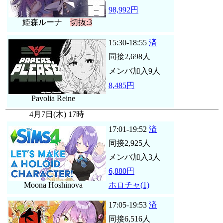
98,992円
姫森ルーナ
切抜:3
15:30-18:55
済
同接2,698人
メンバ加入9人
8,485円
Pavolia Reine
4月7日(木) 17時
17:01-19:52
済
同接2,925人
メンバ加入3人
6,880円
Moona Hoshinova
ホロチャ(1)
17:05-19:53
済
同接6,516人