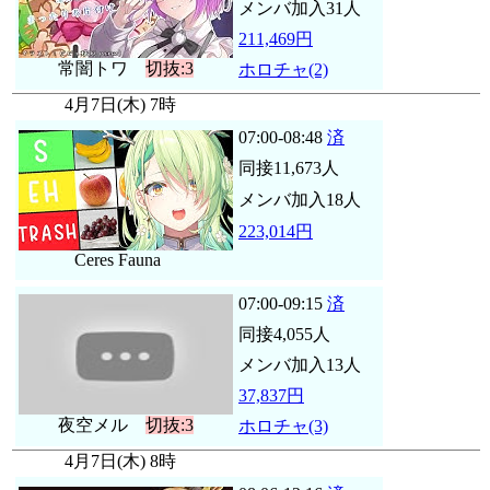
メンバ加入31人
211,469円
常闇トワ
切抜:3
ホロチャ(2)
4月7日(木) 7時
07:00-08:48
済
同接11,673人
メンバ加入18人
223,014円
Ceres Fauna
07:00-09:15
済
同接4,055人
メンバ加入13人
37,837円
夜空メル
切抜:3
ホロチャ(3)
4月7日(木) 8時