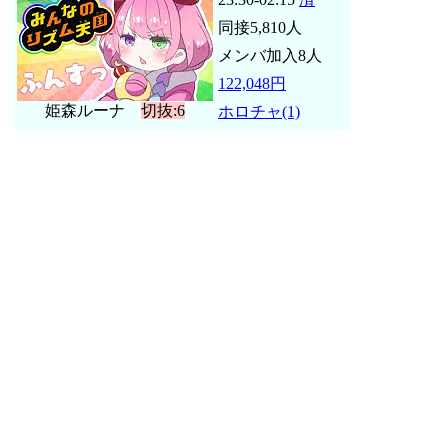
同接5,810人
メンバ加入8人
122,048円
姫森ルーナ
切抜:6
ホロチャ(1)