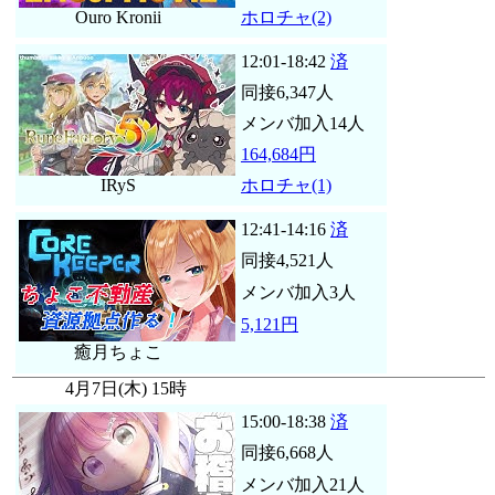
Ouro Kronii
ホロチャ(2)
12:01-18:42
済
同接6,347人
メンバ加入14人
164,684円
IRyS
ホロチャ(1)
12:41-14:16
済
同接4,521人
メンバ加入3人
5,121円
癒月ちょこ
4月7日(木) 15時
15:00-18:38
済
同接6,668人
メンバ加入21人