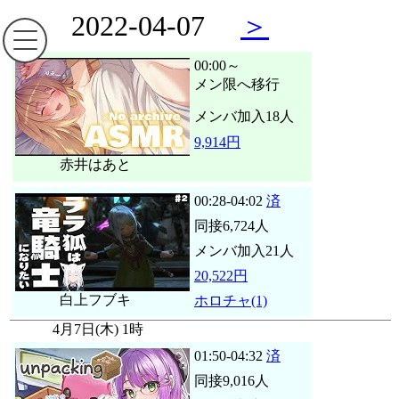
＜
2022-04-07
＞
00:00～
メン限へ移行
メンバ加入18人
9,914円
赤井はあと
00:28-04:02
済
同接6,724人
メンバ加入21人
20,522円
白上フブキ
ホロチャ(1)
4月7日(木) 1時
01:50-04:32
済
同接9,016人