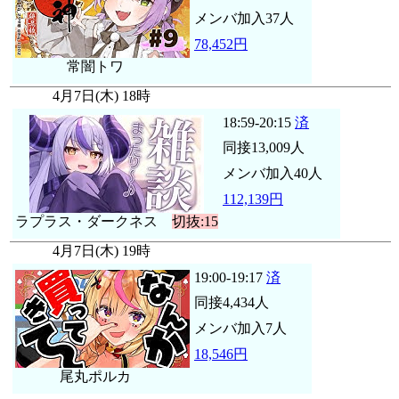
メンバ加入37人
78,452円
常闇トワ
4月7日(木) 18時
18:59-20:15
済
同接13,009人
メンバ加入40人
112,139円
ラプラス・ダークネス
切抜:15
4月7日(木) 19時
19:00-19:17
済
同接4,434人
メンバ加入7人
18,546円
尾丸ポルカ