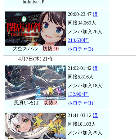
hololive JP
20:00-23:47
済
同接34,069人
メンバ加入26人
214,630円
大空スバル
切抜:10
ホロチャ(3)
4月7日(木) 21時
21:02-01:42
済
同接5,816人
メンバ加入18人
132,904円
風真いろは
切抜:2
ホロチャ(1)
21:41-03:12
済
同接18,103人
メンバ加入29人