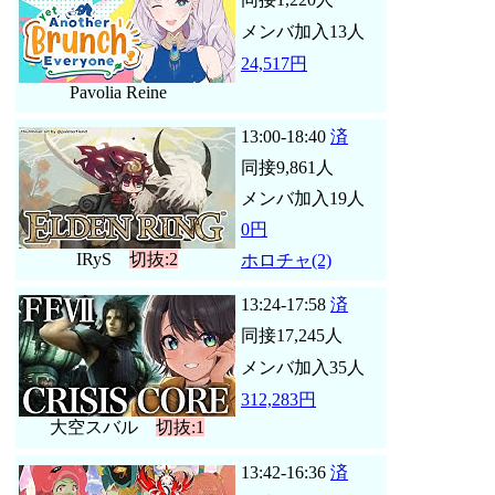
メンバ加入13人
24,517円
Pavolia Reine
13:00-18:40
済
同接9,861人
メンバ加入19人
0円
IRyS
切抜:2
ホロチャ(2)
13:24-17:58
済
同接17,245人
メンバ加入35人
312,283円
大空スバル
切抜:1
13:42-16:36
済