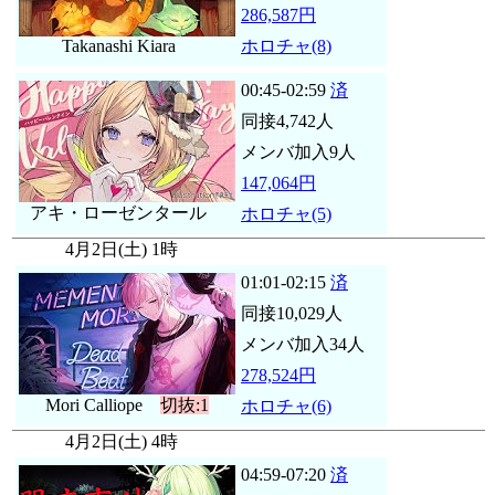
286,587円
Takanashi Kiara
ホロチャ(8)
00:45-02:59
済
同接4,742人
メンバ加入9人
147,064円
アキ・ローゼンタール
ホロチャ(5)
4月2日(土) 1時
01:01-02:15
済
同接10,029人
メンバ加入34人
278,524円
Mori Calliope
切抜:1
ホロチャ(6)
4月2日(土) 4時
04:59-07:20
済