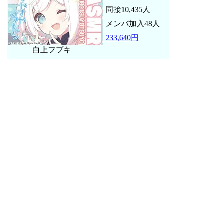
同接10,435人
メンバ加入48人
233,640円
白上フブキ