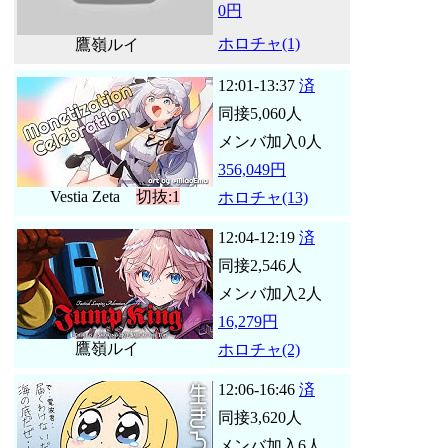
0円
ホロチャ(1)
鷹嶺ルイ
12:01-13:37
済
同接5,060人
メンバ加入0人
356,049円
Vestia Zeta
切抜:1
ホロチャ(13)
12:04-12:19
済
同接2,546人
メンバ加入2人
16,279円
鷹嶺ルイ
ホロチャ(2)
12:06-16:46
済
同接3,620人
メンバ加入6人