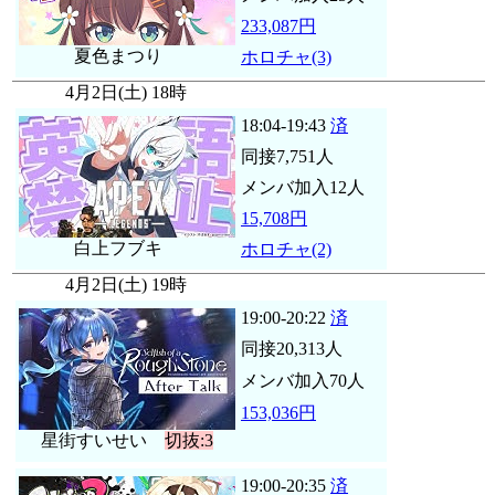
233,087円
夏色まつり
ホロチャ(3)
4月2日(土) 18時
18:04-19:43
済
同接7,751人
メンバ加入12人
15,708円
白上フブキ
ホロチャ(2)
4月2日(土) 19時
19:00-20:22
済
同接20,313人
メンバ加入70人
153,036円
星街すいせい
切抜:3
19:00-20:35
済