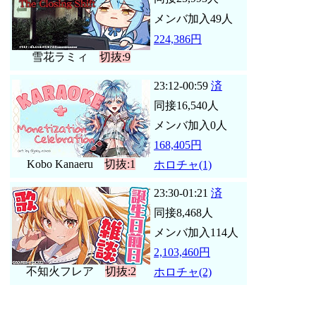
メンバ加入49人
224,386円
雪花ラミィ
切抜:9
23:12-00:59
済
同接16,540人
メンバ加入0人
168,405円
Kobo Kanaeru
切抜:1
ホロチャ(1)
23:30-01:21
済
同接8,468人
メンバ加入114人
2,103,460円
不知火フレア
切抜:2
ホロチャ(2)