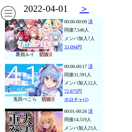
＜
2022-04-01
＞
00:00-00:09
済
同接7,546人
メンバ加入7人
33,094円
鷹嶺ルイ
切抜:1
00:00-00:17
済
同接31,591人
メンバ加入12人
72,875円
兎田ぺこら
切抜:5
ホロチャ(2)
00:01-00:26
済
同接14,519人
メンバ加入23人