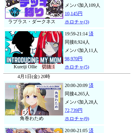
メンバ加入109人
10,145円
ラプラス・ダークネス
ホロチャ(3)
19:59-21:14
済
同接8,924人
メンバ加入11人
98,970円
Kureiji Ollie
切抜:1
ホロチャ(5)
4月1日(金) 20時
20:00-20:09
済
同接4,265人
メンバ加入28人
72,739円
角巻わため
ホロチャ(9)
20:00-21:05
済