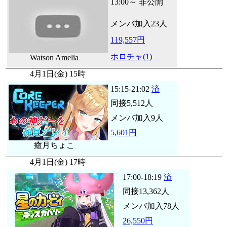
13:00～ 非公開
メンバ加入23人
119,557円
ホロチャ(1)
Watson Amelia
4月1日(金) 15時
15:15-21:02
済
同接5,512人
メンバ加入9人
5,601円
癒月ちょこ
4月1日(金) 17時
17:00-18:19
済
同接13,362人
メンバ加入78人
26,550円