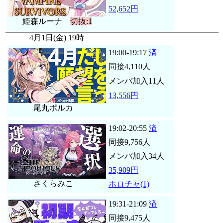
52,652円
姫森ルーナ
切抜:1
4月1日(金) 19時
19:00-19:17
済
同接4,110人
メンバ加入11人
13,556円
尾丸ポルカ
19:02-20:55
済
同接9,756人
メンバ加入34人
35,909円
さくらみこ
ホロチャ(1)
19:31-21:09
済
同接9,475人