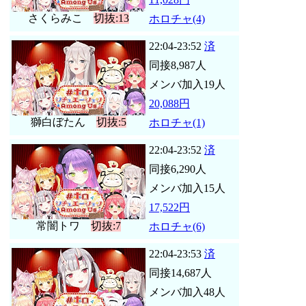
さくらみこ
切抜:13
ホロチャ(4)
22:04-23:52
済
同接8,987人
メンバ加入19人
20,088円
獅白ぼたん
切抜:5
ホロチャ(1)
22:04-23:52
済
同接6,290人
メンバ加入15人
17,522円
常闇トワ
切抜:7
ホロチャ(6)
22:04-23:53
済
同接14,687人
メンバ加入48人