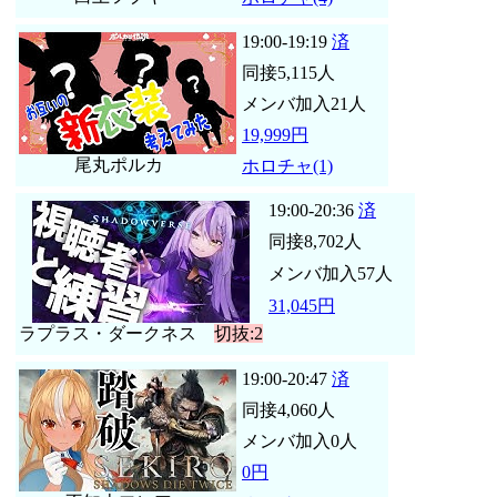
19:00-19:19
済
同接5,115人
メンバ加入21人
19,999円
尾丸ポルカ
ホロチャ(1)
19:00-20:36
済
同接8,702人
メンバ加入57人
31,045円
ラプラス・ダークネス
切抜:2
19:00-20:47
済
同接4,060人
メンバ加入0人
0円