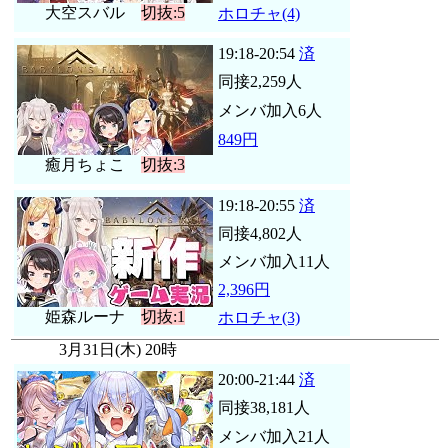
大空スバル
切抜:5
ホロチャ(4)
19:18-20:54
済
同接2,259人
メンバ加入6人
849円
癒月ちょこ
切抜:3
19:18-20:55
済
同接4,802人
メンバ加入11人
2,396円
姫森ルーナ
切抜:1
ホロチャ(3)
3月31日(木) 20時
20:00-21:44
済
同接38,181人
メンバ加入21人