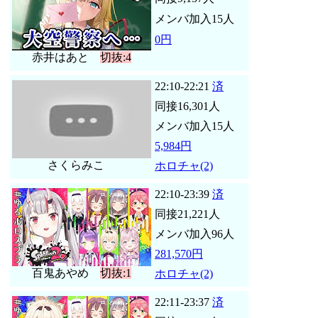
メンバ加入15人
0円
赤井はあと
切抜:4
22:10-22:21
済
同接16,301人
メンバ加入15人
5,984円
さくらみこ
ホロチャ(2)
22:10-23:39
済
同接21,221人
メンバ加入96人
281,570円
百鬼あやめ
切抜:1
ホロチャ(2)
22:11-23:37
済