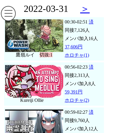
＜
2022-03-31
＞
00:30-02:51
済
同接7,126人
メンバ加入16人
37,606円
鷹嶺ルイ
切抜:1
ホロチャ(1)
00:56-02:23
済
同接2,313人
メンバ加入8人
59,391円
Kureiji Ollie
ホロチャ(2)
00:59-02:27
済
同接9,760人
メンバ加入12人