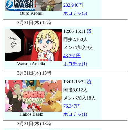
232,940円
Ouro Kronii
ホロチャ(3)
3月31日(木) 12時
12:06-15:11
済
同接2,160人
メンバ加入9人
43,361円
Watson Amelia
ホロチャ(1)
3月31日(木) 13時
13:01-15:32
済
同接8,012人
メンバ加入18人
76,347円
Hakos Baelz
ホロチャ(1)
3月31日(木) 18時