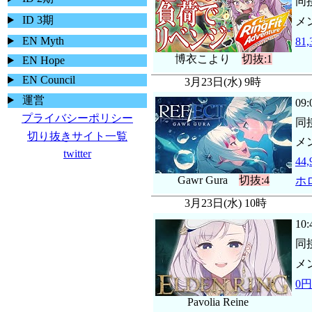
同接
ID 3期
メ
EN Myth
81
博衣こより
切抜:1
EN Hope
EN Council
3月23日(水) 9時
運営
09:
プライバシーポリシー
同接
切り抜きサイト一覧
メ
twitter
44
Gawr Gura
切抜:4
ホロ
3月23日(水) 10時
10:
同接
メ
0円
Pavolia Reine