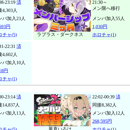
08-23:19
済
21:30～
メン限へ移行
4,303人
ンバ加入23人
メンバ加入55人
,693円
1,030円
ラプラス・ダークネス
チャ(5)
ホロチャ(1)
31-22:31
済
4,602人
ンバ加入10人
718円
チャ(1)
00-23:14
済
22:02-00:39
済
14,837人
同接8,382人
ンバ加入13人
メンバ加入12人
268,595円
風真いろは
チャ(5)
ホロチャ(1)