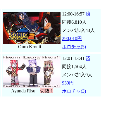
12:00-16:57
済
同接6,810人
メンバ加入43人
290,010円
Ouro Kronii
ホロチャ(5)
12:01-13:41
済
同接1,504人
メンバ加入9人
939円
Ayunda Risu
切抜:1
ホロチャ(3)