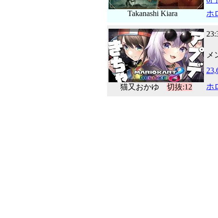
Takanashi Kiara
ホロ
23
メ
23
ホロ
猫又おかゆ
切抜:12