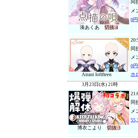
同接
メ
0円
湊あくあ
切抜:4
20:
同接
メ
0円
Airani Iofifteen
ホロ
3月23日(水) 21時
21:
同接
メ
55
博衣こより
切抜:3