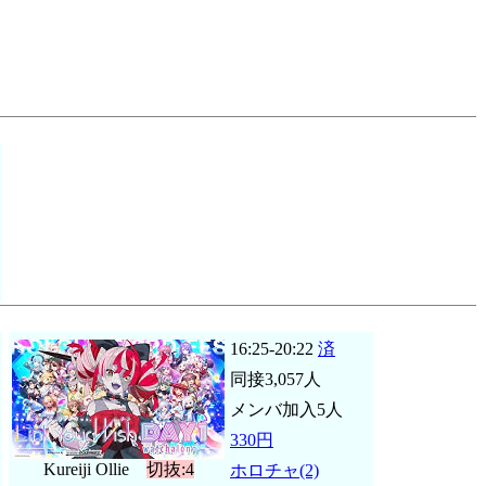
16:25-20:22
済
同接3,057人
メンバ加入5人
330円
Kureiji Ollie
切抜:4
ホロチャ(2)