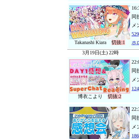
16:
同接
メ
52
Takanashi Kiara
切抜:1
ホロ
3月19日(土) 22時
22:
同接
メ
12
博衣こより
切抜:2
22:
同接
メ
18