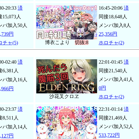
30-20:33
済
16:45-20:06
済
15,073人
同接18,648人
ンバ加入50人
メンバ加入8人
9,739円
25,356円
博衣こより
切抜:8
チャ(5)
ホロチャ(2)
00-02:40
済
22:01-01:45
済
6,381人
同接21,540人
メンバ加入41人
ンバ加入16人
0円
4,966円
沙花叉クロヱ
ホロチャ(2)
30-23:37
済
22:31-01:14
済
8,511人
同接21,469人
メンバ加入52人
ンバ加入14人
533,722円
6,127円