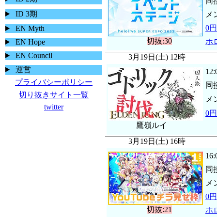
同接
ID 3期
メ
0円
EN Myth
切抜:30
ホロ
EN Hope
EN Council
3月19日(土) 12時
運営
12:
プライバシーポリシー
同接
切り抜きサイト一覧
メ
twitter
0円
鷹嶺ルイ
3月19日(土) 16時
16:
同接
メ
0円
切抜:21
ホロ