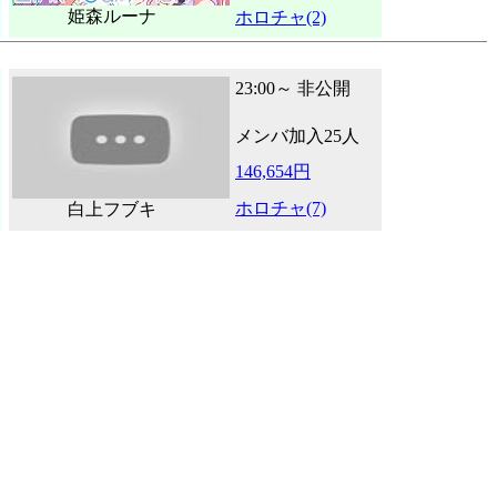
姫森ルーナ
ホロチャ(2)
23:00～ 非公開
メンバ加入25人
146,654円
ホロチャ(7)
白上フブキ